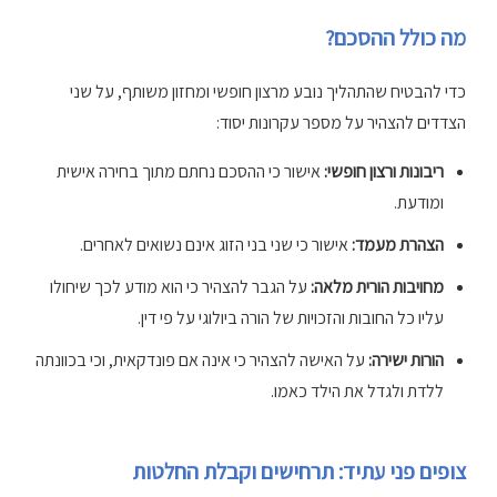
מה כולל ההסכם?
כדי להבטיח שהתהליך נובע מרצון חופשי ומחזון משותף, על שני
הצדדים להצהיר על מספר עקרונות יסוד:
ריבונות ורצון חופשי:
אישור כי ההסכם נחתם מתוך בחירה אישית
ומודעת.
הצהרת מעמד:
אישור כי שני בני הזוג אינם נשואים לאחרים.
מחויבות הורית מלאה:
על הגבר להצהיר כי הוא מודע לכך שיחולו
עליו כל החובות והזכויות של הורה ביולוגי על פי דין.
הורות ישירה:
על האישה להצהיר כי אינה אם פונדקאית, וכי בכוונתה
ללדת ולגדל את הילד כאמו.
צופים פני עתיד: תרחישים וקבלת החלטות