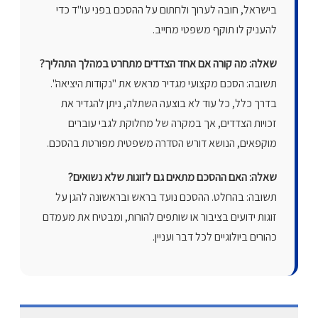
בישראל, חובה לערוך ולחתום על ההסכם בפני עו"ד כדי
להעניק לו תוקף משפטי מחייב.
שאלה: מה קורה אם אחד הצדדים מתחרט במהלך התהליך?
תשובה: הסכם מקצועי מגדיר מראש את "נקודות היציאה".
בדרך כלל, כל עוד לא בוצעה השתלה, ניתן להגדיר את
זכויות הצדדים, אך במקרה של מחלוקת לגבי עוברים
מוקפאים, הנושא דורש הסדרה משפטית מפורטת בהסכם.
שאלה: האם ההסכם מתאים גם לזוגות שלא נשואים?
תשובה: בהחלט. ההסכם נועד בראש ובראשונה להגן על
זוגות ידועים בציבור או שותפים להורות, ומבטיח את מעמדם
כהורים ביולוגיים לכל דבר ועניין.