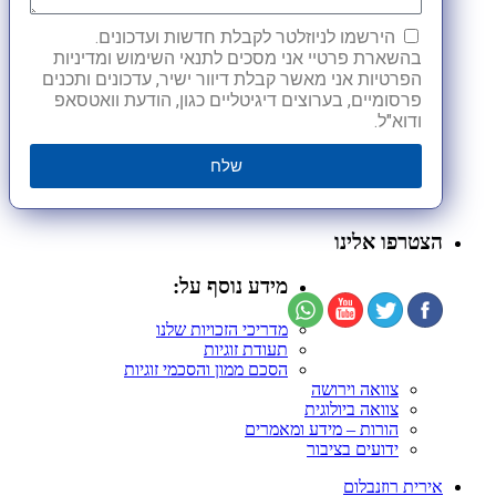
הירשמו לניוזלטר לקבלת חדשות ועדכונים.
בהשארת פרטיי אני מסכים לתנאי השימוש ומדיניות
הפרטיות אני מאשר קבלת דיוור ישיר, עדכונים ותכנים
פרסומיים, בערוצים דיגיטליים כגון, הודעת וואטסאפ
ודוא"ל.
שלח
הצטרפו אלינו
מידע נוסף על:
מדריכי הזכויות שלנו
תעודת זוגיות
הסכם ממון והסכמי זוגיות
צוואה וירושה
צוואה ביולוגית
הורות – מידע ומאמרים
ידועים בציבור
אירית רוזנבלום