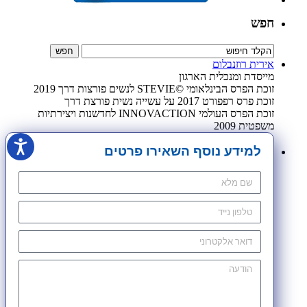
חפש
אירית רוזנבלום
מייסדת ומנכלית הארגון
זוכת הפרס הבינלאומי ©STEVIE לנשים פורצות דרך 2019
זוכת פרס רפפורט 2017 על עשייה נשית פורצת דרך
זוכת הפרס העולמי INNOVACTION לחדשנות ויצירתיות
משפטית 2009
למידע נוסף השאירו פרטים