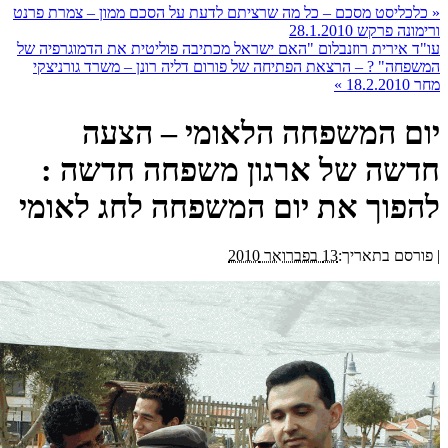
«
כלכליסט מסכם – כל מה שרציתם לדעת על הסכם ממון – צמרת פרנט
ורימונה פרקש 28.1.2010
עו"ד אירית רוזנבלום "האם ישראל מכתיבה פוליטית את הדמוגרפיה של
המשפחה" ? – הרצאת הפתיחה של פורום דליה רונן – משרד גורניצקי
מחר 18.2.2010
»
יום המשפחה הלאומי – הצעה
חדשה של ארגון משפחה חדשה :
להפוך את יום המשפחה לחג לאומי
|
פורסם בתאריך:
13 בפברואר 2010