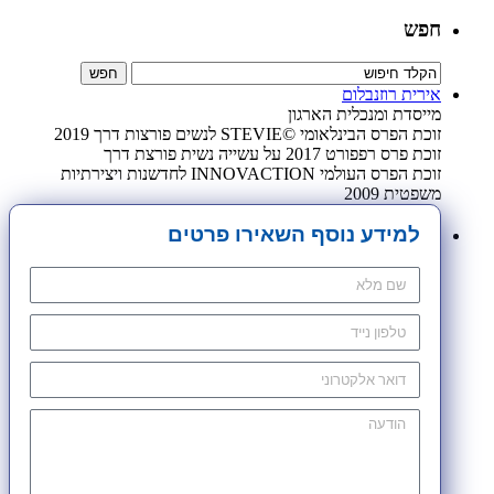
חפש
אירית רוזנבלום
מייסדת ומנכלית הארגון
זוכת הפרס הבינלאומי ©STEVIE לנשים פורצות דרך 2019
זוכת פרס רפפורט 2017 על עשייה נשית פורצת דרך
זוכת הפרס העולמי INNOVACTION לחדשנות ויצירתיות
משפטית 2009
למידע נוסף השאירו פרטים