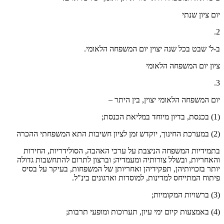
יום ציון שנתי
2.
ב-ל' שבט בכל שנה יצוין יום המשפחה הלאומי.
ציון יום המשפחה הלאומי
3.
יום המשפחה הלאומי יצוין, בין היתר –
(1) בכנסת, בדיון מיוחד במליאת הכנסת;
(2) במערכת החינוך, יוקדש זמן לציון חשיבות התא המשפחתי ההכרה
בתמידיות המשפחה הניצבת על ערכי האהבה, הסולידריות, החירות
והאחריות, ובשלל צורותיה ומעמדיה; וברצון לתרום להתחשבות גדולה
יותר בזכויותיהן, תפקידיהן ואחריותן של המשפחות, בעיקר על בסיס
פיתוח המתייחס למדינות, למוסדות וארגונים בינ"ל.
(3) ברשויות המקומיות;
(4) באמצעות קיום ימי עיון, תערוכות ומופעי תרבות;