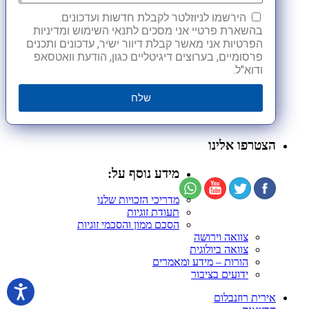
הירשמו לניוזלטר לקבלת חדשות ועדכונים.
בהשארת פרטיי אני מסכים לתנאי השימוש ומדיניות
הפרטיות אני מאשר קבלת דיוור ישיר, עדכונים ותכנים
פרסומיים, בערוצים דיגיטליים כגון, הודעת וואטסאפ
ודוא"ל.
שלח
הצטרפו אלינו
מידע נוסף על:
מדריכי הזכויות שלנו
תעודת זוגיות
הסכם ממון והסכמי זוגיות
צוואה וירושה
צוואה ביולוגית
הורות – מידע ומאמרים
ידועים בציבור
אירית רוזנבלום