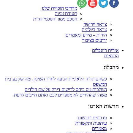
מדריכי הזכויות שלנו
תעודת זוגיות
הסכם ממון והסכמי זוגיות
צוואה וירושה
צוואה ביולוגית
הורות – מידע ומאמרים
ידועים בציבור
אירית רוזנבלום
הרצאות
מהבלוג
כשהטרגדיה הלאומית הגיעה לחדר השינה, ומה שקבע בית
המשפט
השלכות מס ביחס לרישום דירה על שם הילדים
משהו שההורים לא מספרים לכם ואתם חייבים לדעת
חדשות הארגון
עדכונים וחדשות
עיתונות ותקשורת
מאמרים