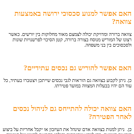
האם אפשר למנוע סכסוכי ירושה באמצעות
צוואה
?
צוואה ברורה ומדויקת יכולה לצמצם מאוד מחלוקות בין יורשים. כאשר
רצונו של המוריש מנוסח בצורה ברורה, קטן הסיכוי לפרשנויות שונות
ולסכסוכים בין בני משפחה.
האם אפשר להוריש גם נכסים עתידיים
?
כן. ניתן לקבוע בצוואה גם הוראות לגבי נכסים שייתכן ויצטברו בעתיד, כל
עוד הם יהיו בבעלות המצווה במועד פטירתו.
האם צוואה יכולה להתייחס גם לניהול נכסים
לאחר הפטירה
?
כן. ניתן למנות בצוואה אדם שינהל את העיזבון או יקבל אחריות על ביצוע