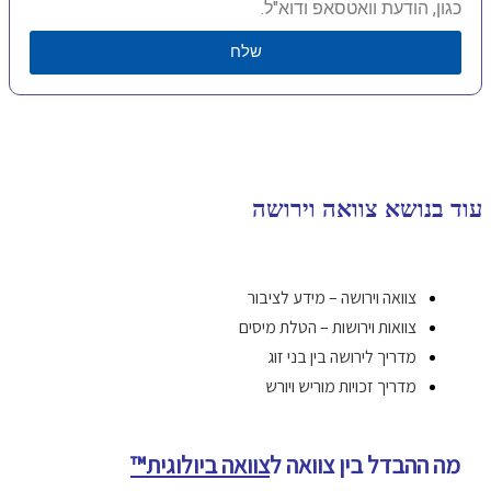
כגון, הודעת וואטסאפ ודוא"ל.
שלח
עוד בנושא צוואה וירושה
צוואה וירושה – מידע לציבור
צוואות וירושות – הטלת מיסים
מדריך לירושה בין בני זוג
מדריך זכויות מוריש ויורש
מה ההבדל בין צוואה ל
צוואה ביולוגית™