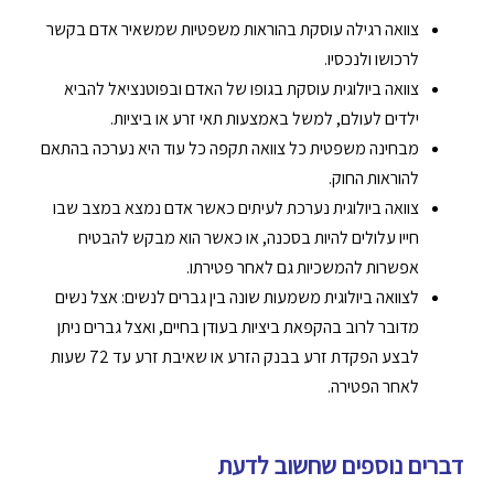
צוואה רגילה עוסקת בהוראות משפטיות שמשאיר אדם בקשר
לרכושו ולנכסיו.
צוואה ביולוגית עוסקת בגופו של האדם ובפוטנציאל להביא
ילדים לעולם, למשל באמצעות תאי זרע או ביציות.
מבחינה משפטית כל צוואה תקפה כל עוד היא נערכה בהתאם
להוראות החוק.
צוואה ביולוגית נערכת לעיתים כאשר אדם נמצא במצב שבו
חייו עלולים להיות בסכנה, או כאשר הוא מבקש להבטיח
אפשרות להמשכיות גם לאחר פטירתו.
לצוואה ביולוגית משמעות שונה בין גברים לנשים: אצל נשים
מדובר לרוב בהקפאת ביציות בעודן בחיים, ואצל גברים ניתן
לבצע הפקדת זרע בבנק הזרע או שאיבת זרע עד 72 שעות
לאחר הפטירה.
דברים נוספים שחשוב לדעת