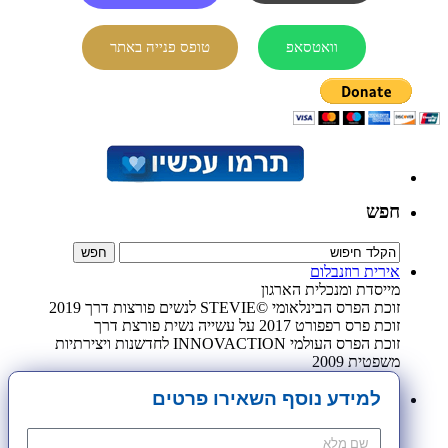
וואטסאפ
טופס פנייה באתר
חפש
אירית רוזנבלום
מייסדת ומנכלית הארגון
זוכת הפרס הבינלאומי ©STEVIE לנשים פורצות דרך 2019
זוכת פרס רפפורט 2017 על עשייה נשית פורצת דרך
זוכת הפרס העולמי INNOVACTION לחדשנות ויצירתיות
משפטית 2009
למידע נוסף השאירו פרטים