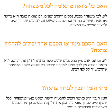
האם כל צוואה מתאימה לכל משפחה
?
לא. לכל משפחה מבנה, נכסים ויחסים שונים. לכן צוואה טובה היא צוואה
מותאמת אישית, המתייחסת למבנה המשפחה, לצרכים של היורשים
ולרצונו האישי של המצווה.
האם הסכם ממון או הסכם אחר יכולים להחליף
צוואה
?
לא. גם אם אדם ציין בהסכמים שונים כיצד ברצונו לחלק את רכושו, ללא
צוואה כתובה אין לכך תוקף לאחר פטירתו. רק צוואה תקפה מבטיחה
שהרכוש יחולק לפי רצונו.
מתי הזמן הנכון לערוך צוואה
?
הזמן הנכון הוא כאשר רוצים להבטיח ודאות ושקט נפשי למשפחה. ככל
שמקדימים לערוך צוואה ולתכנן את חלוקת הנכסים, כך ניתן למנוע
אי-בהירות וסכסוכים בעתיד.