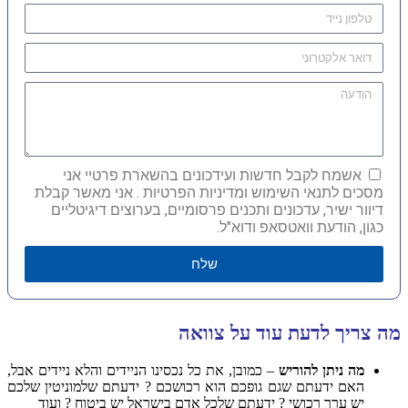
אשמח לקבל חדשות ועידכונים בהשארת פרטיי אני
מסכים לתנאי השימוש ומדיניות הפרטיות . אני מאשר קבלת
דיוור ישיר, עדכונים ותכנים פרסומיים, בערוצים דיגיטליים
כגון, הודעת וואטסאפ ודוא"ל.
שלח
מה צריך לדעת עוד על צוואה
מה ניתן להוריש
– כמובן, את כל נכסינו הניידים והלא ניידים אבל,
האם ידעתם שגם גופכם הוא רכושכם ? ידעתם שלמוניטין שלכם
יש ערך רכושי ? ידעתם שלכל אדם בישראל יש ביטוח ? ועוד