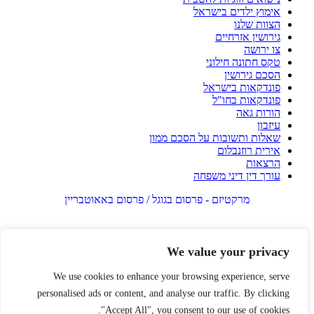
אימוץ ילדים בישראל
הצוות שלנו
גירושין אזרחיים
צו ירושה
טקס חתונה חילוני
הסכם גירושין
פונדקאות בישראל
פונדקאות בחו"ל
הורות גאה
עיזבון
שאלות ותשובות על הסכם ממון
אירית רוזנבלום
הרצאות
עורך דין דיני משפחה
מרקטיזם - פרסום בגוגל / פרסום באאוטבריין
We value your privacy
We use cookies to enhance your browsing experience, serve
personalised ads or content, and analyse our traffic. By clicking
"Accept All", you consent to our use of cookies.