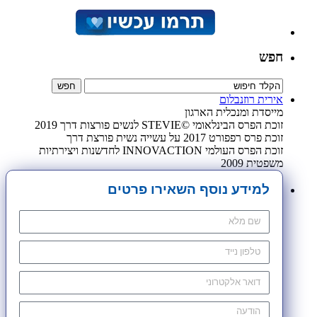
חפש
אירית רוזנבלום
מייסדת ומנכלית הארגון
זוכת הפרס הבינלאומי ©STEVIE לנשים פורצות דרך 2019
זוכת פרס רפפורט 2017 על עשייה נשית פורצת דרך
זוכת הפרס העולמי INNOVACTION לחדשנות ויצירתיות
משפטית 2009
למידע נוסף השאירו פרטים