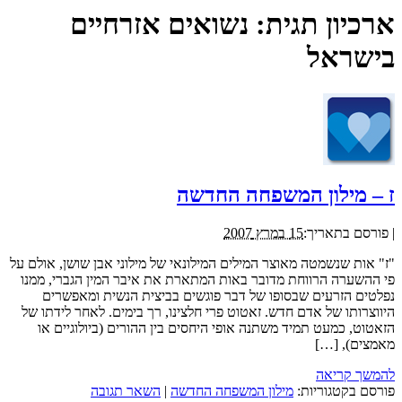
ארכיון תגית:
נשואים אזרחיים
בישראל
ז – מילון המשפחה החדשה
|
פורסם בתאריך:
15 במרץ 2007
"ז" אות שנשמטה מאוצר המילים המילונאי של מילוני אבן שושן, אולם על
פי ההשערה הרווחת מדובר באות המתארת את איבר המין הגברי, ממנו
נפלטים הזרעים שבסופו של דבר פוגשים בביצית הנשית ומאפשרים
היווצרותו של אדם חדש. זאטוט פרי חלצינו, רך בימים. לאחר לידתו של
הזאטוט, כמעט תמיד משתנה אופי היחסים בין ההורים (ביולוגיים או
מאמצים), […]
להמשך קריאה
פורסם בקטגוריות:
מילון המשפחה החדשה
|
השאר תגובה