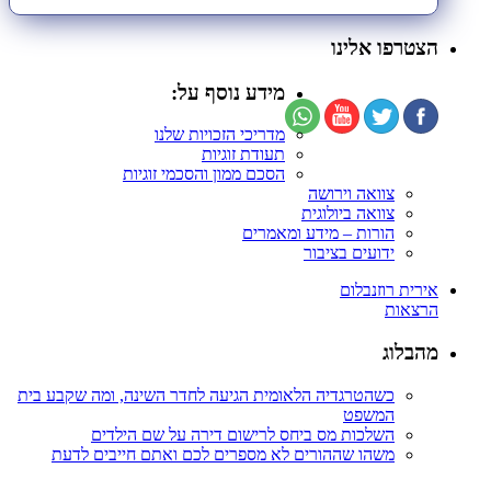
הצטרפו אלינו
מידע נוסף על:
מדריכי הזכויות שלנו
תעודת זוגיות
הסכם ממון והסכמי זוגיות
צוואה וירושה
צוואה ביולוגית
הורות – מידע ומאמרים
ידועים בציבור
אירית רוזנבלום
הרצאות
מהבלוג
כשהטרגדיה הלאומית הגיעה לחדר השינה, ומה שקבע בית
המשפט
השלכות מס ביחס לרישום דירה על שם הילדים
משהו שההורים לא מספרים לכם ואתם חייבים לדעת