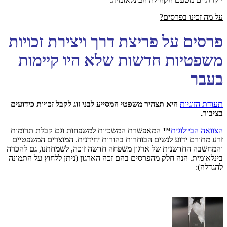
על מה זכינו בפרסים?
פרסים על פריצת דרך ויצירת זכויות
משפטיות חדשות שלא היו קיימות
בעבר
תעודת הזוגיות
היא תצהיר משפטי המסייע לבני זוג לקבל זכויות כידועים
בציבור
.
הצוואה הביולוגית
™ המאפשרת המשכיות למשפחות וגם קבלת תרומות
זרע מתורם ידוע לנשים הבוחרות בהורות יחידנית. המוצרים המשפטיים
והמחשבה החדשנית של ארגון משפחה חדשה זוכה, לשמחתנו, גם להכרה
בינלאומית. הנה חלק מהפרסים בהם זכה הארגון (ניתן ללחוץ על התמונה
להגדלה):