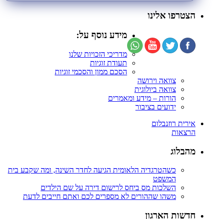
הצטרפו אלינו
מידע נוסף על:
מדריכי הזכויות שלנו
תעודת זוגיות
הסכם ממון והסכמי זוגיות
צוואה וירושה
צוואה ביולוגית
הורות – מידע ומאמרים
ידועים בציבור
אירית רוזנבלום
הרצאות
מהבלוג
כשהטרגדיה הלאומית הגיעה לחדר השינה, ומה שקבע בית
המשפט
השלכות מס ביחס לרישום דירה על שם הילדים
משהו שההורים לא מספרים לכם ואתם חייבים לדעת
חדשות הארגון