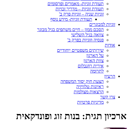
תעודת זוגיות- מאמרים ופרסומים
תעודת זוגיות – מדריך זכויות
זוגיות שניה – זוגיות פרק ב'
תעודת זוגיות- מידע נוסף
זוגיות למבוגרים
הסכם ממון – חיים משתפים בגיל מבוגר
צוואה בגיל השלישי
פנסיה וזוגיות בפרק ב'
אודות
שירותים משפטיים ייחודיים
על הארגון
צוות הארגון
אירית רוזנבלום
לתרומה
הרעיון
הצעת חוק יסוד המשפחה
ראיונות טלוויזיה
הרצאות מצולמות
צרו קשר
מדיניות פרטיות
ארכיון תגית:
בנות זוג ופונדקאית