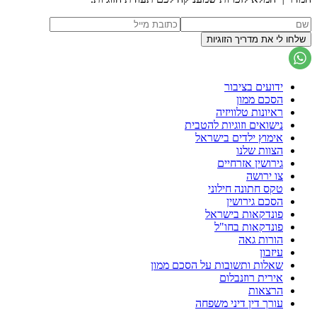
ידועים בציבור
הסכם ממון
ראיונות טלוויזיה
נישואים וזוגיות להטבית
אימוץ ילדים בישראל
הצוות שלנו
גירושין אזרחיים
צו ירושה
טקס חתונה חילוני
הסכם גירושין
פונדקאות בישראל
פונדקאות בחו"ל
הורות גאה
עיזבון
שאלות ותשובות על הסכם ממון
אירית רוזנבלום
הרצאות
עורך דין דיני משפחה