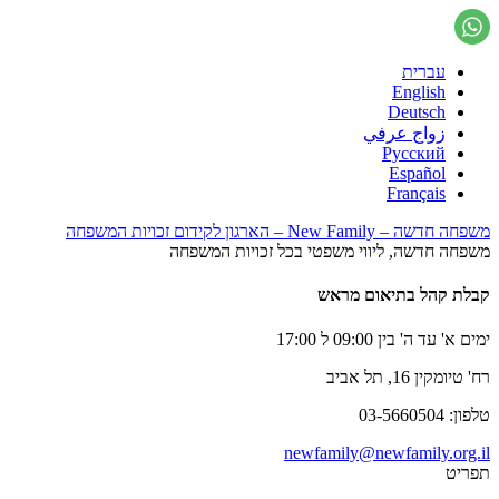
עברית
English
Deutsch
زواج عرفي
Русский
Español
Français
משפחה חדשה – New Family – הארגון לקידום זכויות המשפחה
משפחה חדשה, ליווי משפטי בכל זכויות המשפחה
קבלת קהל בתיאום מראש
ימים א' עד ה' בין 09:00 ל 17:00
רח' טיומקין 16, תל אביב
טלפון: 03-5660504
newfamily@newfamily.org.il
תפריט