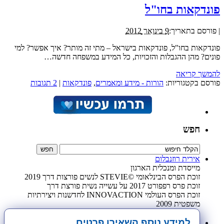
פונדקאות בחו"ל
|
פורסם בתאריך:
9 בינואר 2012
פונדקאות בחו"ל, פונדקאות בישראל – מתי זה מותר? איך אפשר? למי
פונים? מהן ההגבלות והזכויות, כל המידע במשפחה חדשה…
להמשך קריאה
פורסם בקטגוריות:
הורות - מידע ומאמרים
,
פונדקאות
|
2 תגובות
חפש
אירית רוזנבלום
מייסדת ומנכלית הארגון
זוכת הפרס הבינלאומי ©STEVIE לנשים פורצות דרך 2019
זוכת פרס רפפורט 2017 על עשייה נשית פורצת דרך
זוכת הפרס העולמי INNOVACTION לחדשנות ויצירתיות
משפטית 2009
למידע נוסף השאירו פרטים