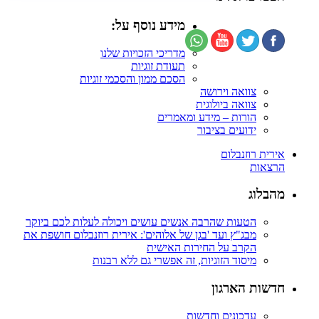
מידע נוסף על:
מדריכי הזכויות שלנו
תעודת זוגיות
הסכם ממון והסכמי זוגיות
צוואה וירושה
צוואה ביולוגית
הורות – מידע ומאמרים
ידועים בציבור
אירית רוזנבלום
הרצאות
מהבלוג
הטעות שהרבה אנשים עושים ויכולה לעלות לכם ביוקר
מבג"ץ ועד 'בגן של אלוהים': אירית רוזנבלום חושפת את
הקרב על החירות האישית
מיסוד הזוגיות, זה אפשרי גם ללא רבנות
חדשות הארגון
עדכונים וחדשות