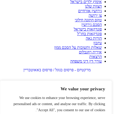
אימוץ ילדים בישראל
הצוות שלנו
גירושין אזרחיים
צו ירושה
טקס חתונה חילוני
הסכם גירושין
פונדקאות בישראל
פונדקאות בחו"ל
הורות גאה
עיזבון
שאלות ותשובות על הסכם ממון
אירית רוזנבלום
הרצאות
עורך דין דיני משפחה
מרקטיזם - פרסום בגוגל / פרסום באאוטבריין
We value your privacy
We use cookies to enhance your browsing experience, serve
personalised ads or content, and analyse our traffic. By clicking
"Accept All", you consent to our use of cookies.