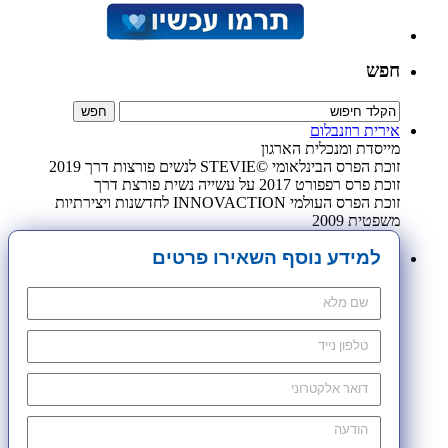
חפש
אירית רוזנבלום
מייסדת ומנכלית הארגון
זוכת הפרס הבינלאומי ©STEVIE לנשים פורצות דרך 2019
זוכת פרס רפפורט 2017 על עשייה נשית פורצת דרך
זוכת הפרס העולמי INNOVACTION לחדשנות ויצירתיות
משפטית 2009
למידע נוסף השאירו פרטים