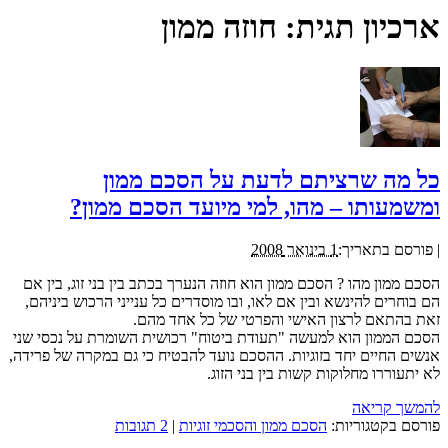
ארכיון תגית:
חוזה ממון
כל מה שרציתם לדעת על הסכם ממון
ומשמעותו – מהו, למי מיועד הסכם ממון?
|
פורסם בתאריך:
1 בינואר 2008
הסכם ממון מהו ? הסכם ממון הוא חוזה הנערך בכתב בין בני זוג, בין אם
הם בוחרים להינשא ובין אם לאו, ובו מוסדרים כל ענייני הרכוש ביניהם,
זאת בהתאם לרצון האישי והפרטי של כל אחד מהם.
הסכם הממון הוא למעשה "תעודת ביטוח" רכושית השומרת על נכסי שני
אנשים החיים יחד בזוגיות. ההסכם נועד להבטיח כי גם במקרה של פרידה,
לא יתעוררו מחלוקות קשות בין בני הזוג.
להמשך קריאה
פורסם בקטגוריות:
הסכם ממון והסכמי זוגיות
|
2 תגובות