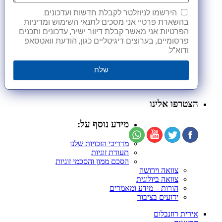
הירשמו לניוזלטר לקבלת חדשות ועדכונים.
בהשארת פרטיי אני מסכים לתנאי השימוש ומדיניות
הפרטיות אני מאשר קבלת דיוור ישיר, עדכונים ותכנים
פרסומיים, בערוצים דיגיטליים כגון, הודעת וואטסאפ
ודוא"ל.
שלח
הצטרפו אלינו
מידע נוסף על:
מדריכי הזכויות שלנו
תעודת זוגיות
הסכם ממון והסכמי זוגיות
צוואה וירושה
צוואה ביולוגית
הורות – מידע ומאמרים
ידועים בציבור
אירית רוזנבלום