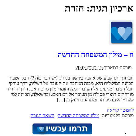
ארכיון תגית:
חזרת
ח – מילון המשפחה החדשה
|
פורסם בתאריך:
15 במרץ 2007
חברות יחס קבוע של אהבה בין שני בני זוג. (יש דבר כזה ?) חבל הטבור
הכוונה המילולית היא, מבנה המחבר את העובר אל השליה; דרך עורקי
חבל הטבור מגיעים אל העובר חמצן וחומרי מזון מדם האם, ודרך הווריד
מורחקים תוצרי פסולת מן העובר אל דם האם. ובהשאלה, הכוונה למי
שעדיין איננו מפותח ומתנהג כתינוק בן […]
להמשך קריאה
פורסם בקטגוריות:
מילון המשפחה החדשה
|
השאר תגובה