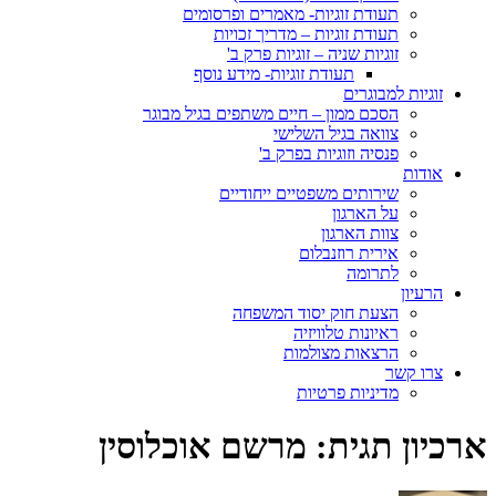
תעודת זוגיות- מאמרים ופרסומים
תעודת זוגיות – מדריך זכויות
זוגיות שניה – זוגיות פרק ב'
תעודת זוגיות- מידע נוסף
זוגיות למבוגרים
הסכם ממון – חיים משתפים בגיל מבוגר
צוואה בגיל השלישי
פנסיה וזוגיות בפרק ב'
אודות
שירותים משפטיים ייחודיים
על הארגון
צוות הארגון
אירית רוזנבלום
לתרומה
הרעיון
הצעת חוק יסוד המשפחה
ראיונות טלוויזיה
הרצאות מצולמות
צרו קשר
מדיניות פרטיות
ארכיון תגית:
מרשם אוכלוסין