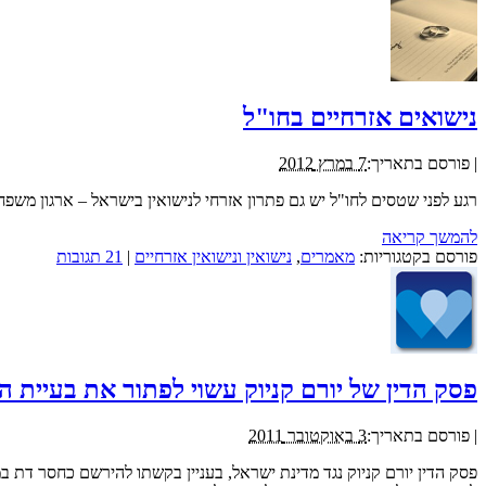
נישואים אזרחיים בחו"ל
|
פורסם בתאריך:
7 במרץ 2012
רגע לפני שטסים לחו"ל יש גם פתרון אזרחי לנישואין בישראל – ארגון משפחה
להמשך קריאה
פורסם בקטגוריות:
מאמרים
,
נישואין ונישואין אזרחיים
|
21 תגובות
פסק הדין של יורם קניוק עשוי לפתור את בעיית 
|
פורסם בתאריך:
3 באוקטובר 2011
פסק הדין יורם קניוק נגד מדינת ישראל, בעניין בקשתו להירשם כחסר דת 