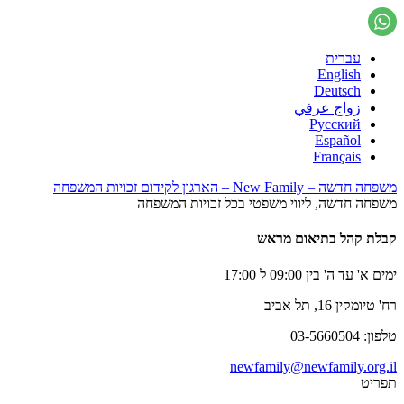
עברית
English
Deutsch
زواج عرفي
Русский
Español
Français
משפחה חדשה – New Family – הארגון לקידום זכויות המשפחה
משפחה חדשה, ליווי משפטי בכל זכויות המשפחה
קבלת קהל בתיאום מראש
ימים א' עד ה' בין 09:00 ל 17:00
רח' טיומקין 16, תל אביב
טלפון: 03-5660504
newfamily@newfamily.org.il
תפריט