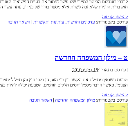
לדברי רוזנבלום הביטוי המיידי שלו עשוי לפתור את בעיית הנישואים האזרח
חוק ברית הזוגיות שלא זכה לשרת אלא מספר בודד של בני זוג, עתה עשוי 
להמשך קריאה
פורסם בקטגוריות:
עדכונים וחדשות
,
עיתונות ותקשורת
|
השאר תגובה
ט – מילון המשפחה החדשה
|
פורסם בתאריך:
15 במרץ 2010
טבעת נישואין מסמלת את הקשר בין בני הזוג, הן כלפי חוץ והן סמל למחוי
הפנימי, כאשר הדבר מסמל יחסים חלקים וזורמים. הטבעת יכולה להיות בעלת
להמשך קריאה
פורסם בקטגוריות:
מילון המשפחה החדשה
|
השאר תגובה