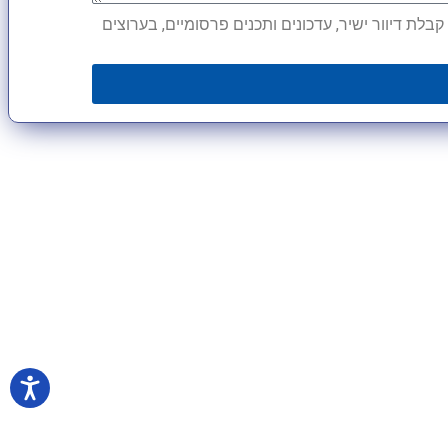
לת דיוור ישיר, עדכונים ותכנים פרסומיים, בערוצים