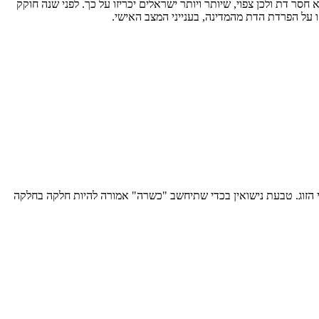
סר דת ולכן צפוי, שיותר ויותר ישראלים יכריזו על כך. לפני שנה חוקק
 על הפרדת הדת מהמדינה, בענייני המצב האישי.
ני הזוג. טבעת נישואין בכדי שתיחשב "כשרה" אמורה להיות חלקה בחלקה