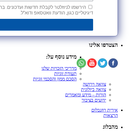
הירשמו לניוזלטר לקבלת חדשות ועדכונים. בהש
דיגיטליים כגון, הודעת וואטסאפ ודוא"ל.
הצטרפו אלינו
מידע נוסף על:
מדריכי הזכויות שלנו
תעודת זוגיות
הסכם ממון והסכמי זוגיות
צוואה וירושה
צוואה ביולוגית
הורות – מידע ומאמרים
ידועים בציבור
אירית רוזנבלום
הרצאות
מהבלוג