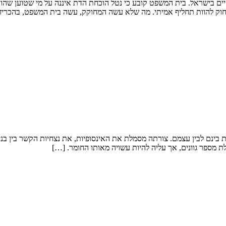
יים בישראל. בית המשפט קובע כי נטל הוכחת הדת איננה על מי שטוען שהוא ח
החוק להוות תחליף אמיתי. מה שלא עשה המחוקק, עשה בית המשפט, בהכריזו
בות בינם לבין עצמם. צורתה מסמלת את האינסופיות, את נצחיות הקשר בין ב
 מספר גוונים, אך עליה להיות עשויה מאותו החומר. […]