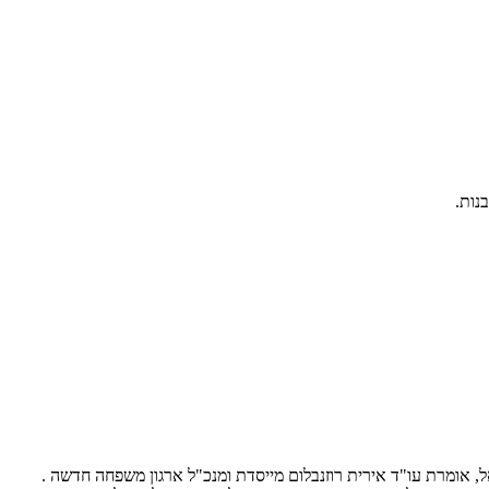
נות.
 אומרת עו"ד אירית רוזנבלום מייסדת ומנכ"ל ארגון משפחה חדשה .