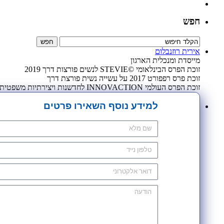
חפש
אירית רוזנבלום
מייסדת ומנכלית הארגון
זוכת הפרס הבינלאומי ©STEVIE לנשים פורצות דרך 2019
זוכת פרס רפפורט 2017 על עשייה נשית פורצת דרך
זוכת הפרס העולמי INNOVACTION לחדשנות ויצירתיות משפטית 2009
למידע נוסף השאירו פרטים