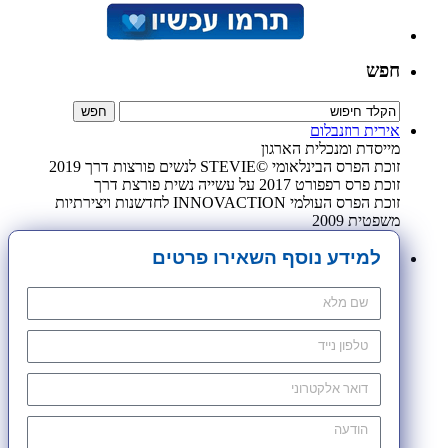
חפש
אירית רוזנבלום
מייסדת ומנכלית הארגון
זוכת הפרס הבינלאומי ©STEVIE לנשים פורצות דרך 2019
זוכת פרס רפפורט 2017 על עשייה נשית פורצת דרך
זוכת הפרס העולמי INNOVACTION לחדשנות ויצירתיות
משפטית 2009
למידע נוסף השאירו פרטים