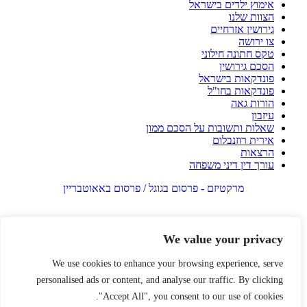
אימוץ ילדים בישראל
הצוות שלנו
גירושין אזרחיים
צו ירושה
טקס חתונה חילוני
הסכם גירושין
פונדקאות בישראל
פונדקאות בחו"ל
הורות גאה
עיזבון
שאלות ותשובות על הסכם ממון
אירית רוזנבלום
הרצאות
עורך דין דיני משפחה
מרקטיזם - פרסום בגוגל / פרסום באאוטבריין
We value your privacy
We use cookies to enhance your browsing experience, serve
personalised ads or content, and analyse our traffic. By clicking
"Accept All", you consent to our use of cookies.