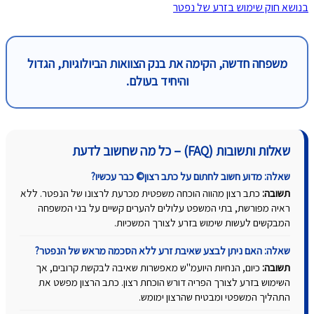
בנושא חוק שימוש בזרע של נפטר
משפחה חדשה, הקימה את בנק הצוואות הביולוגיות, הגדול
והיחיד בעולם.
שאלות ותשובות (FAQ) – כל מה שחשוב לדעת
שאלה: מדוע חשוב לחתום על כתב רצון© כבר עכשיו?
תשובה:
כתב רצון מהווה הוכחה משפטית מכרעת לרצונו של הנפטר. ללא
ראיה מפורשת, בתי המשפט עלולים להערים קשיים על בני המשפחה
המבקשים לעשות שימוש בזרע לצורך המשכיות.
שאלה: האם ניתן לבצע שאיבת זרע ללא הסכמה מראש של הנפטר?
תשובה:
כיום, הנחיות היועמ"ש מאפשרות שאיבה לבקשת קרובים, אך
השימוש בזרע לצורך הפריה דורש הוכחת רצון. כתב הרצון מפשט את
התהליך המשפטי ומבטיח שהרצון ימומש.