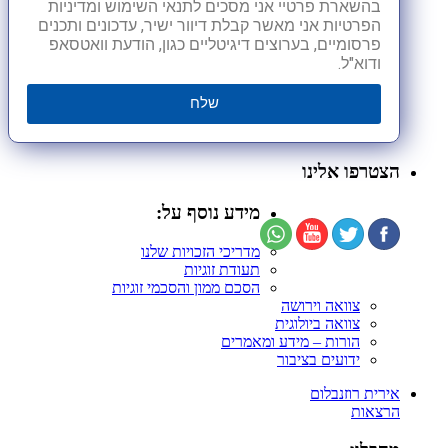
בהשארת פרטיי אני מסכים לתנאי השימוש ומדיניות
הפרטיות אני מאשר קבלת דיוור ישיר, עדכונים ותכנים
פרסומיים, בערוצים דיגיטליים כגון, הודעת וואטסאפ
ודוא"ל.
שלח
הצטרפו אלינו
מידע נוסף על:
מדריכי הזכויות שלנו
תעודת זוגיות
הסכם ממון והסכמי זוגיות
צוואה וירושה
צוואה ביולוגית
הורות – מידע ומאמרים
ידועים בציבור
אירית רוזנבלום
הרצאות