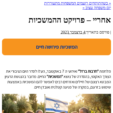
«
כשהתותחים רועמים המשפחות מתעוררות
יום משפחה עצוב
»
אחריי – פרויקט ההמשכיות
|
פורסם בתאריך:
4 בדצמבר 2023
המשכיות פירושה חיים
מלחמת
"חרבות ברזל"
ואירועי ה 7 באוקטובר, העלו לסדר היום הציבורי את
הצורך האקוטי, בהסדרה של נושא
"המשכיות"
החיים. מדובר בהנגשת הרעיון
המבטא רצונם של חיילים ואזרחים רבים לאפשר להם המשכיות באמצעות
שימוש בזרעם, במקרה של פגיעה קטלנית ואובדן חיים.