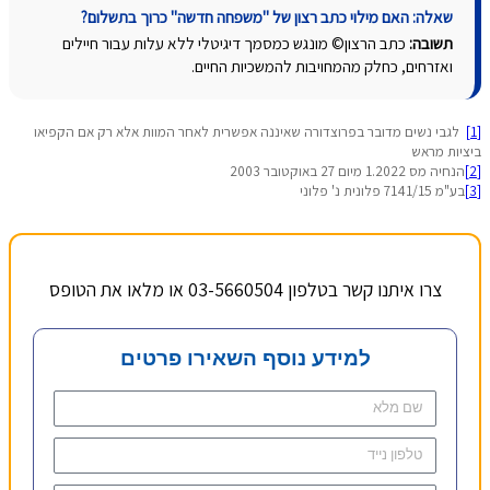
שאלה: האם מילוי כתב רצון של "משפחה חדשה" כרוך בתשלום?
תשובה:
כתב הרצון© מונגש כמסמך דיגיטלי ללא עלות עבור חיילים
ואזרחים, כחלק מהמחויבות להמשכיות החיים.
[1]
לגבי נשים מדובר בפרוצדורה שאיננה אפשרית לאחר המוות אלא רק אם הקפיאו
ביציות מראש
[2]
הנחיה מס 1.2022 מיום 27 באוקטובר 2003
[3]
בע"מ 7141/15 פלונית נ' פלוני
צרו איתנו קשר בטלפון 03-5660504 או מלאו את הטופס
למידע נוסף השאירו פרטים