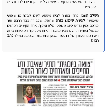
בהתערבות משפטית הבקשה נעשית על ידי הקרובים בלבד ונענית
באופן מיידי.
השלב השני,
כרוך בפניה לבית משפט לשם קבלת צו שיפוטי
שיאפשר
לעשות שימוש בזרע
שהופק. שלב זה כבר הרבה יותר
מורכב וכאן נדרש סיוע משפטי מלא ומקיף. אחד הקשיים המהווים
מכשול בעתירות הללו נובע מהעדר ראיות מספיקות המוכיחות כי זה
היה רצונו האחרון של הנפטר. מכאן החשיבות העצומה במילוי
כתב
רצון
©