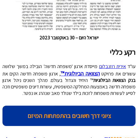
ישראל היום – 30 באוקטובר 2023
רקע כללי
עו"ד
אירית רוזנבלום
מייסדת ארגון 'משפחה חדשה' הובילה במשך שלושה
הצוואה הביולוגית™
עשורים את פרויקט
, ארגון משפחה חדשה הקים את
בנק הצוואות הביולוגיות
™ היחיד והגדול בעולם. מהלך השנים ניהל ארגון
משפחה חדשה באמצעות המחלקה המשפטית, עשרות דיונים משפטיים וזכה
לסייע לעשרות משפחות לזכות בילד שנולד מאב שנהרג או נפטר.
ציוני דרך חשובים בהתפתחות המיזם