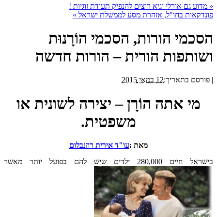
«
מדוע גם אורלי וגיא רוצים להנפיק תעודת זוגיות !
פונדקאות בחו"ל, אזהרת מסע לממשלת ישראל
»
הסכמי הורות, הסכמי הוֹרָנוּת
ושותפות הורית – הורות חדשה
|
פורסם בתאריך:
12 במאי 2015
מי אתה הוֹרָן – יצירה לשונית או
משפטית.
מאת :
עו"ד אירית רוזנבלום
בישראל חיים 280,000 ילדים שיש להם בפועל יותר מאשר