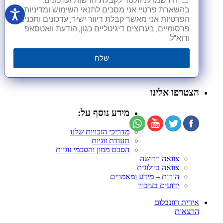
הירשמו לניוזלטר לקבלת חדשות ועדכונים.
בהשארת פרטיי אני מסכים לתנאי השימוש ומדיניות
הפרטיות אני מאשר קבלת דיוור ישיר, עדכונים ותכנים
פרסומיים, בערוצים דיגיטליים כגון, הודעת וואטסאפ
ודוא"ל.
שלח
הצטרפו אלינו
מידע נוסף על:
מדריכי הזכויות שלנו
תעודת זוגיות
הסכם ממון והסכמי זוגיות
צוואה וירושה
צוואה ביולוגית
הורות – מידע ומאמרים
ידועים בציבור
אירית רוזנבלום
הרצאות