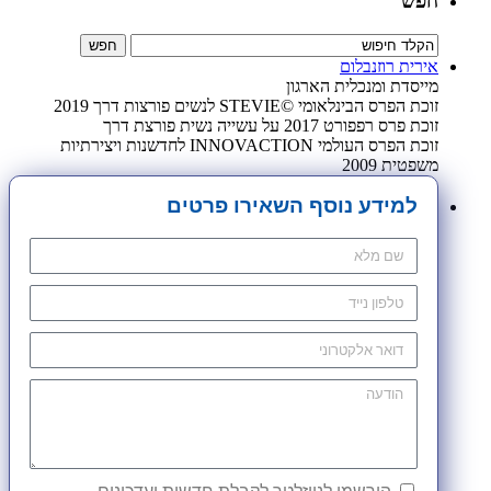
חפש
אירית רוזנבלום
מייסדת ומנכלית הארגון
זוכת הפרס הבינלאומי ©STEVIE לנשים פורצות דרך 2019
זוכת פרס רפפורט 2017 על עשייה נשית פורצת דרך
זוכת הפרס העולמי INNOVACTION לחדשנות ויצירתיות
משפטית 2009
למידע נוסף השאירו פרטים