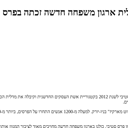
"לית ארגון משפחה חדשה זכתה בפרס ס
, מייסדת ומנכ"לית ארגון משפחה חדשה זכתה בפרס סטיבי לשנת 2012 בקטגוריית אשת הע
ם.