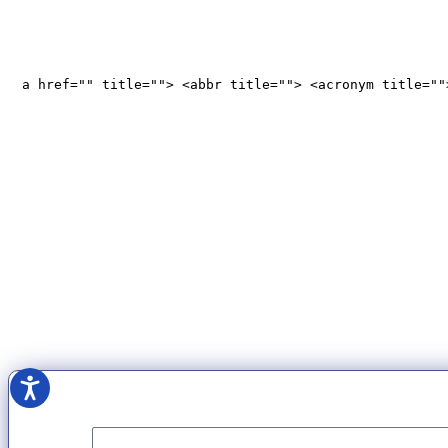
<a href="" title=""> <abbr title=""> <acronym title="