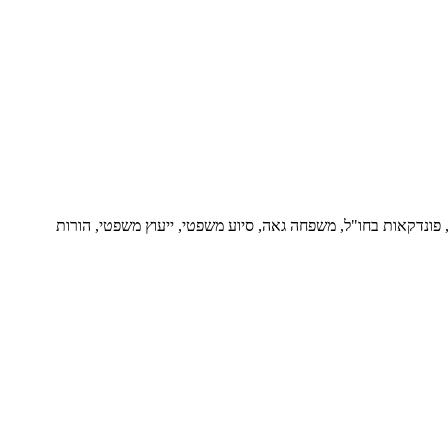
ור, פונדקאות בחו"ל, משפחה גאה, סיוע משפטי, ייעוץ משפטי, הורות