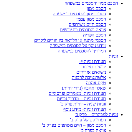
הסכם ממון והסכמים במשפחה
הסכם ממון
הסכם ממון והסכמים במשפחה
הסכם ממון עממי
הסכם חיים משותפים
צוואה והסכמים בין יורשים
הסכם הפריה
הסכמי מתנה או הלוואה בין הורים לילדים
מידע נוסף על הסכמים במשפחה
המדריך להסכמים במשפחה
זוגיות
תעודת זוגיות™
ידועים בציבור
נישואים אזרחיים
אלטרנטיבה לרבנות
טקס אהבה
שאלון אהבה (נדרי זוגיות)
תעודת זוגיות- מאמרים ופרסומים
תעודת זוגיות – מדריך זכויות
זוגיות שניה – זוגיות פרק ב'
תעודת זוגיות- מידע נוסף
זוגיות למבוגרים – פרק ב'
הפרוייקט של פרק ב'
הסכם ממון – חיים משתפים בפרק ב'
צוואה בפרק ב'