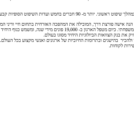
בית אזרחי למימוש הזכות היסודית והפרטית של כל אדם לבנות לעצמו תא משפ
זיק את בנק הצוואות הביולוגיות היחיד מסוגו בעולם.
 ולהכיר בהישגים ובתרומות החיוביות של ארגונים ואנשי מקצוע בכל העולם
ירות לקוחות.