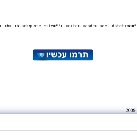
"> <b> <blockquote cite=""> <cite> <code> <del datetime="