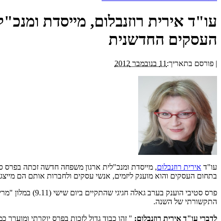
עו"ד אירית רוזנבלום, מייסדת ומנכ
העסקים החדשנית
|
פורסם בתאריך:
11 בנובמבר 2012
עו"ד
אירית רוזנבלום
בתחום העסקים והוא מוענק ליזמים, אנשי עסקים ולחברות אותם הם מייצגי
התקשורתי של השנה.
לדברי עו"ד אירית רוזנבלום: