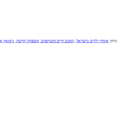
יות:
אימוץ ילדים בישראל
,
הסכם חיים משותפים
,
משפחה חדשה
,
נישואין א