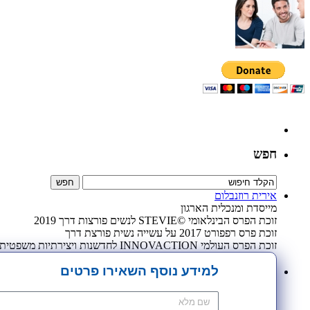
חפש
אירית רוזנבלום
מייסדת ומנכלית הארגון
זוכת הפרס הבינלאומי ©STEVIE לנשים פורצות דרך 2019
זוכת פרס רפפורט 2017 על עשייה נשית פורצת דרך
זוכת הפרס העולמי INNOVACTION לחדשנות ויצירתיות משפטית 2009
למידע נוסף השאירו פרטים