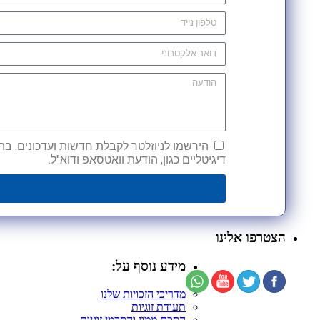
הירשמו לניוזלטר לקבלת חדשות ועדכונים. בהש
דיגיטליים כגון, הודעת וואטסאפ ודוא"ל.
הצטרפו אלינו
מידע נוסף על:
מדריכי הזכויות שלנו
תעודת זוגיות
הסכם ממון והסכמי זוגיות