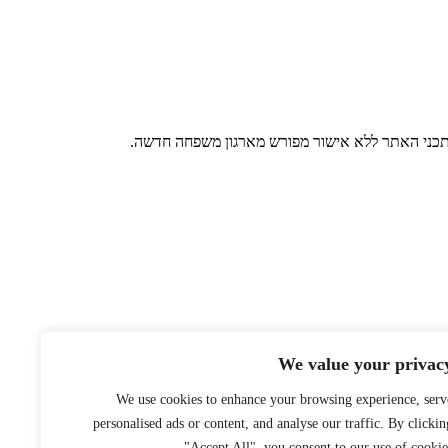
 בתכני האתר ללא אישור מפורש מארגון משפחה חדשה.
We value your privac
We use cookies to enhance your browsing experience, serv
personalised ads or content, and analyse our traffic. By clickin
"Accept All", you consent to our use of cookies