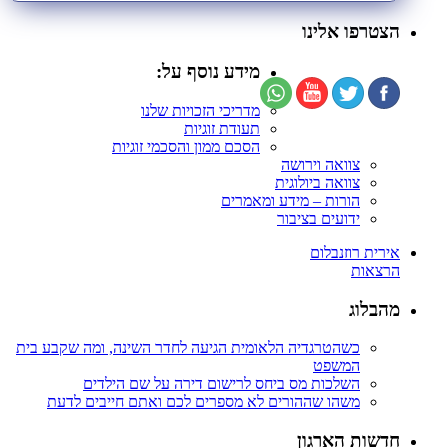
הצטרפו אלינו
מידע נוסף על:
מדריכי הזכויות שלנו
תעודת זוגיות
הסכם ממון והסכמי זוגיות
צוואה וירושה
צוואה ביולוגית
הורות – מידע ומאמרים
ידועים בציבור
אירית רוזנבלום
הרצאות
מהבלוג
כשהטרגדיה הלאומית הגיעה לחדר השינה, ומה שקבע בית
המשפט
השלכות מס ביחס לרישום דירה על שם הילדים
משהו שההורים לא מספרים לכם ואתם חייבים לדעת
חדשות הארגון