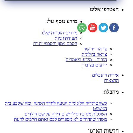
הצטרפו אלינו
מידע נוסף על:
מדריכי הזכויות שלנו
תעודת זוגיות
הסכם ממון והסכמי זוגיות
צוואה וירושה
צוואה ביולוגית
הורות – מידע ומאמרים
ידועים בציבור
אירית רוזנבלום
הרצאות
מהבלוג
כשהטרגדיה הלאומית הגיעה לחדר השינה, ומה שקבע בית
המשפט
השלכות מס ביחס לרישום דירה על שם הילדים
משהו שההורים לא מספרים לכם ואתם חייבים לדעת
חדשות הארגון