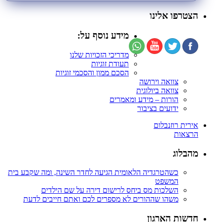
הצטרפו אלינו
מידע נוסף על:
מדריכי הזכויות שלנו
תעודת זוגיות
הסכם ממון והסכמי זוגיות
צוואה וירושה
צוואה ביולוגית
הורות – מידע ומאמרים
ידועים בציבור
אירית רוזנבלום
הרצאות
מהבלוג
כשהטרגדיה הלאומית הגיעה לחדר השינה, ומה שקבע בית
המשפט
השלכות מס ביחס לרישום דירה על שם הילדים
משהו שההורים לא מספרים לכם ואתם חייבים לדעת
חדשות הארגון