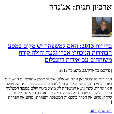
ארכיון תגית:
אג'נדה
בחירות 2013: האם למשפחה יש מקום במסע
הבחירות הנוכחי? אברי גלעד והילה קורח
משוחחים עם אירית רוזנבלום
|
פורסם בתאריך:
23 בדצמבר 2012
הבחירות בפתח ומכאן עולה השאלה, איך זה ייתכן שהנושאים החשובים
ביותר בחיי היומיום של האזרח, כלל לא מופיעים על סדר יומה של מפלגה
זו או אחרת. כיצד נושא המשפחה לא מוצא ביטוי הולם במצעי המפלגות
ואיך יכול להיות שהמחוקק מתעלם מאיתנו ואנחנו, כל אחד מאיתנו
שותק. מדוע אין הכרה בהוצאות המטפלת והעוזרת? מדוע אין הפרדת
[…]
להמשך קריאה