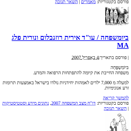
פורסם בקטגוריות:
מאמרים
|
השאר תגובה
ביומשפחה / עו"ד אירית רוזנבלום ונורית פלג
MA
|
פורסם בתאריך:
4 באפריל 2007
בּיוֹמִשְפָּחַה
משפחה החייבת את קיומה להתפתחות הרפואה והמדע.
למעלה מ 7,000 ילדים לאמהות יחידניות נולדו בישראל באמצעות תרומות
זרע אנונימיות.
להמשך קריאה
פורסם בקטגוריות:
דו"ח מצב המשפחה 2007
,
נתונים מידע וסטטיסטיקות
|
השאר תגובה