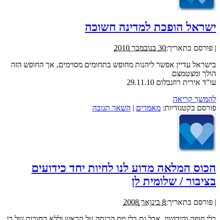
ישראל הופכת למדינה חשוכה
|
פורסם בתאריך:
30 בנובמבר 2010
בישראל עדיין אפשר ליהנות מחופש בתחומים מסוימים, אך החופש הזה
הולך ומצטמצם
עו"ד אירית רוזנבלום 29.11.10
להמשך קריאה
פורסם בקטגוריות:
מאמרים
|
השאר תגובה
הכוס המלאה מדוע לנו לחיות יחד כידועים
בציבור / שלומית לן
|
פורסם בתאריך:
8 בינואר 2008
בלי חופה וקידושין, אבל גם בלי מס הכנסה על הראש וללא החובות של בן