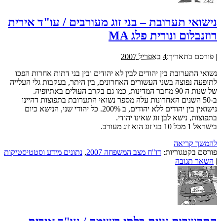
נישואי תערובת – בני זוג מעורבים / עו"ד אירית
רוזנבלום ונורית פלג MA
|
פורסם בתאריך:
4 באפריל 2007
נשואי התערובת בין יהודים לבין לא יהודים ובין בני דתות אחרות הפכו
לתופעה נפוצה בשני העשורים האחרונים, בין היתר, בעקבות גלי העלייה
של שנות ה 90 מחבר המדינות, כמו גם בקרב העולים באתיופיה.
ב-50 השנים האחרונות עלה מספר נשואי התערובת בתפוצות דהיינו
נישואין בין יהודים ללא יהודים, ב 200%. כל יהודי שני, הנישא כיום
בתפוצות, נישא לבן זוג שאינו יהודי.
בישראל 1 מכל 10 בני זוג הוא זוג מעורב.
להמשך קריאה
פורסם בקטגוריות:
דו"ח מצב המשפחה 2007
,
נתונים מידע וסטטיסטיקות
|
השאר תגובה