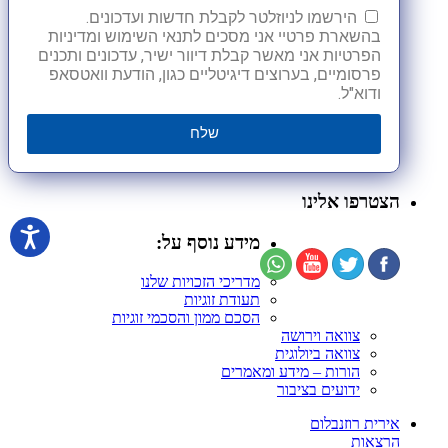
הירשמו לניוזלטר לקבלת חדשות ועדכונים.
בהשארת פרטיי אני מסכים לתנאי השימוש ומדיניות
הפרטיות אני מאשר קבלת דיוור ישיר, עדכונים ותכנים
פרסומיים, בערוצים דיגיטליים כגון, הודעת וואטסאפ
ודוא"ל.
שלח
הצטרפו אלינו
מידע נוסף על:
מדריכי הזכויות שלנו
תעודת זוגיות
הסכם ממון והסכמי זוגיות
צוואה וירושה
צוואה ביולוגית
הורות – מידע ומאמרים
ידועים בציבור
אירית רוזנבלום
הרצאות