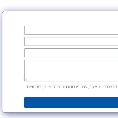
לת דיוור ישיר, עדכונים ותכנים פרסומיים, בערוצים