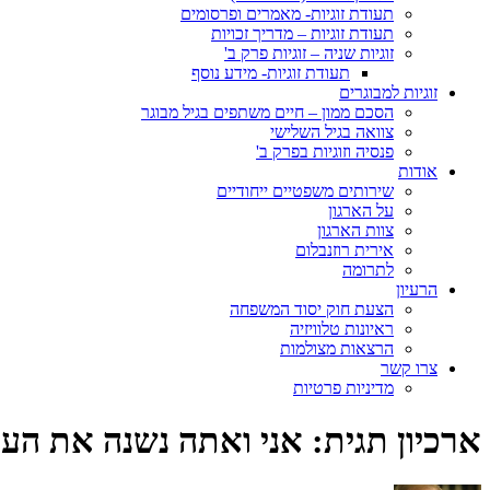
תעודת זוגיות- מאמרים ופרסומים
תעודת זוגיות – מדריך זכויות
זוגיות שניה – זוגיות פרק ב'
תעודת זוגיות- מידע נוסף
זוגיות למבוגרים
הסכם ממון – חיים משתפים בגיל מבוגר
צוואה בגיל השלישי
פנסיה וזוגיות בפרק ב'
אודות
שירותים משפטיים ייחודיים
על הארגון
צוות הארגון
אירית רוזנבלום
לתרומה
הרעיון
הצעת חוק יסוד המשפחה
ראיונות טלוויזיה
הרצאות מצולמות
צרו קשר
מדיניות פרטיות
ארכיון תגית:
אני ואתה נשנה את העו