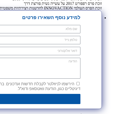
זוכת פרס רפפורט 2017 על עשייה נשית פורצת דרך
זוכת הפרס העולמי INNOVACTION לחדשנות ויצירתיות משפטית 2009
למידע נוסף השאירו פרטים
הירשמו לניוזלטר לקבלת חדשות ועדכונים. בהש
דיגיטליים כגון, הודעת וואטסאפ ודוא"ל.