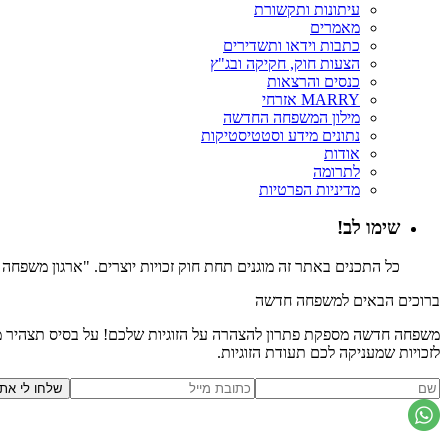
עיתונות ותקשורת
מאמרים
כתבות וידאו ותשדירים
הצעות חוק, חקיקה ובג"ץ
כנסים והרצאות
MARRY אזרחי
מילון המשפחה החדשה
נתונים מידע וסטטיסטיקות
אודות
לתרומה
מדיניות הפרטיות
שימו לב!
כל התכנים באתר זה מוגנים תחת חוק זכויות יוצרים. "ארגון משפח
ברוכים הבאים למשפחה חדשה
משפחה חדשה מספקת פתרון להצהרה על הזוגיות שלכם! על בסיס תצהיר משפ
לזכויות שמעניקה לכם תעודת הזוגיות.