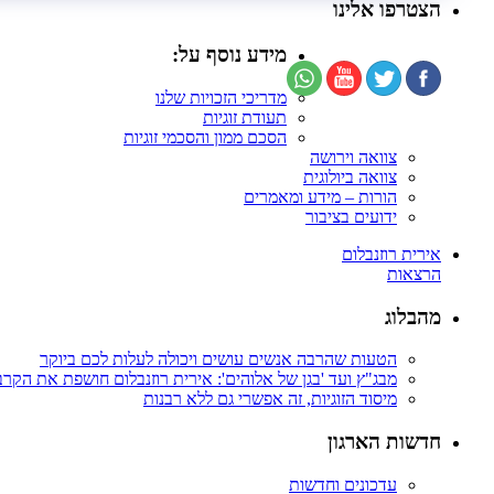
הצטרפו אלינו
מידע נוסף על:
מדריכי הזכויות שלנו
תעודת זוגיות
הסכם ממון והסכמי זוגיות
צוואה וירושה
צוואה ביולוגית
הורות – מידע ומאמרים
ידועים בציבור
אירית רוזנבלום
הרצאות
מהבלוג
הטעות שהרבה אנשים עושים ויכולה לעלות לכם ביוקר
מבג"ץ ועד 'בגן של אלוהים': אירית רוזנבלום חושפת את הקר
מיסוד הזוגיות, זה אפשרי גם ללא רבנות
חדשות הארגון
עדכונים וחדשות