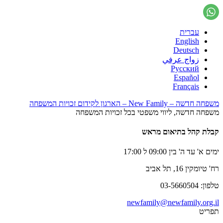
עברית
English
Deutsch
زواج عرفي
Русский
Español
Français
משפחה חדשה – New Family – הארגון לקידום זכויות המשפחה
משפחה חדשה, ליווי משפטי בכל זכויות המשפחה
קבלת קהל בתיאום מראש
ימים א' עד ה' בין 09:00 ל 17:00
רח' טיומקין 16, תל אביב
טלפון: 03-5660504
newfamily@newfamily.org.il
תפריט