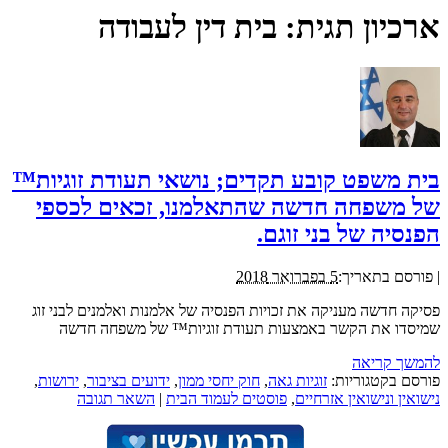
ארכיון תגית:
בית דין לעבודה
בית משפט קובע תקדים; נושאי תעודת זוגיות™
של משפחה חדשה שהתאלמנו, זכאים לכספי
הפנסיה של בני זוגם.
|
פורסם בתאריך:
5 בפברואר 2018
פסיקה חדשה מעניקה את זכויות הפנסיה של אלמנות ואלמנים לבני זוג
שמיסדו את הקשר באמצעות תעודת זוגיות™ של משפחה חדשה
להמשך קריאה
פורסם בקטגוריות:
זוגיות גאה
,
חוק יחסי ממון
,
ידועים בציבור
,
ירושות
,
נישואין ונישואין אזרחיים
,
פוסטים לעמוד הבית
|
השאר תגובה