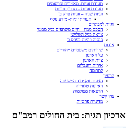
תעודת זוגיות- מאמרים ופרסומים
תעודת זוגיות – מדריך זכויות
זוגיות שניה – זוגיות פרק ב'
תעודת זוגיות- מידע נוסף
זוגיות למבוגרים
הסכם ממון – חיים משתפים בגיל מבוגר
צוואה בגיל השלישי
פנסיה וזוגיות בפרק ב'
אודות
שירותים משפטיים ייחודיים
על הארגון
צוות הארגון
אירית רוזנבלום
לתרומה
הרעיון
הצעת חוק יסוד המשפחה
ראיונות טלוויזיה
הרצאות מצולמות
צרו קשר
מדיניות פרטיות
ארכיון תגית:
בית החולים רמב"ם