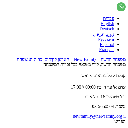
עברית
English
Deutsch
زواج عرفي
Русский
Español
Français
משפחה חדשה – New Family – הארגון לקידום זכויות המשפחה
משפחה חדשה, ליווי משפטי בכל זכויות המשפחה
קבלת קהל בתיאום מראש
ימים א' עד ה' בין 09:00 ל 17:00
רח' טיומקין 16, תל אביב
טלפון: 03-5660504
newfamily@newfamily.org.il
תפריט