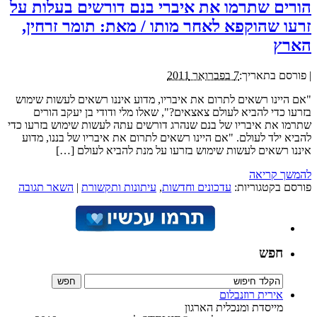
הורים שתרמו את איברי בנם דורשים בעלות על
זרעו שהוקפא לאחר מותו / מאת: תומר זרחין,
הארץ
|
פורסם בתאריך:
7 בפברואר 2011
"אם היינו רשאים לתרום את איבריו, מדוע איננו רשאים לעשות שימוש
בזרעו כדי להביא לעולם צאצאים?", שאלו מלי ודודי בן יעקב הורים
שתרמו את איבריו של בנם שנהרג דורשים עתה לעשות שימוש בזרעו כדי
להביא ילד לעולם. "אם היינו רשאים לתרום את איבריו של בננו, מדוע
איננו רשאים לעשות שימוש בזרעו על מנת להביא לעולם […]
להמשך קריאה
פורסם בקטגוריות:
עדכונים וחדשות
,
עיתונות ותקשורת
|
השאר תגובה
חפש
אירית רוזנבלום
מייסדת ומנכלית הארגון