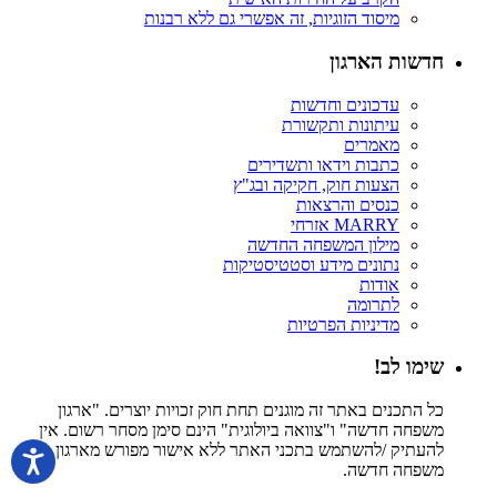
מיסוד הזוגיות, זה אפשרי גם ללא רבנות
חדשות הארגון
עדכונים וחדשות
עיתונות ותקשורת
מאמרים
כתבות וידאו ותשדירים
הצעות חוק, חקיקה ובג"ץ
כנסים והרצאות
MARRY אזרחי
מילון המשפחה החדשה
נתונים מידע וסטטיסטיקות
אודות
לתרומה
מדיניות הפרטיות
שימו לב!
כל התכנים באתר זה מוגנים תחת חוק זכויות יוצרים. "ארגון
משפחה חדשה" ו"צוואה ביולוגית" הינם סימן מסחר רשום. אין
להעתיק /להשתמש בתכני האתר ללא אישור מפורש מארגון
משפחה חדשה.