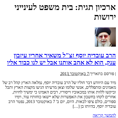
ארכיון תגית:
בית משפט לעינייני
ירושות
הרב עובדיה יוסף זצ"ל משאיר אחריו עיזבון
ענק, הוא לא אהב אותנו אבל יש לנו כבוד אליו
|
פורסם בתאריך:
7 באוקטובר 2013
מיד עם היוודע דבר חוליו של הרב עובדיה יוסף, נמלאה הארץ קהל רב של
מאמינים ומתפללים, אנשי שלומו וצאן מרעיתו הגיעו מקצות הארץ ותבל
וביקשו ללוות אותו במכאוביו וייסוריו, רבים האמינו כי ימשיך לחיות,
אחרים לקחו בחשבון את האפשרות שלא יישאו כוחותיו עוד, וימיו
ספורים, כולם ציפו לבאות. היום, יום ב' 7 באוקטובר 2013, נפטר הרב
עובדיה יוסף, בהיותו בן […]
להמשך קריאה