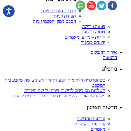
מדריכי הזכויות שלנו
תעודת זוגיות
הסכם ממון והסכמי זוגיות
צוואה וירושה
צוואה ביולוגית
הורות – מידע ומאמרים
ידועים בציבור
אירית רוזנבלום
הרצאות
מהבלוג
כשהטרגדיה הלאומית הגיעה לחדר השינה, ומה שקבע בית
המשפט
השלכות מס ביחס לרישום דירה על שם הילדים
משהו שההורים לא מספרים לכם ואתם חייבים לדעת
חדשות הארגון
עדכונים וחדשות
עיתונות ותקשורת
מאמרים