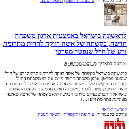
פורסם בקטגוריות:
עדכונים וחדשות
|
השאר תגובה
לראשונה בישראל באמצעות ארגון משפחה
חדשה, בקשתה של אשה רווקה להרות מתרומת
זרע של חייל שנפטר מסרטן
|
פורסם בתאריך:
25 בספטמבר 2008
לראשונה בישראל בקשתה של אשה רווקה להרות מתרומת זרע של חייל
שנפטר מסרטן. ארגון משפחה חדשה מייצג את בני משפחת החייל
והרווקה המבקשת לילד למשפחה שאיננה אנונימית לאפשר לו להיות נכד
להורי החייל שנפטר ולזכות במשפחה תומכת וחמה. זו הפעם הראשונה
בישראל וייתכן שבעולם כולו בו הבקשה היא בקשתה של אישה שאיננה
מעוניינת בתרומת זרע […]
להמשך קריאה
פורסם בקטגוריות:
עיתונות ותקשורת
|
השאר תגובה