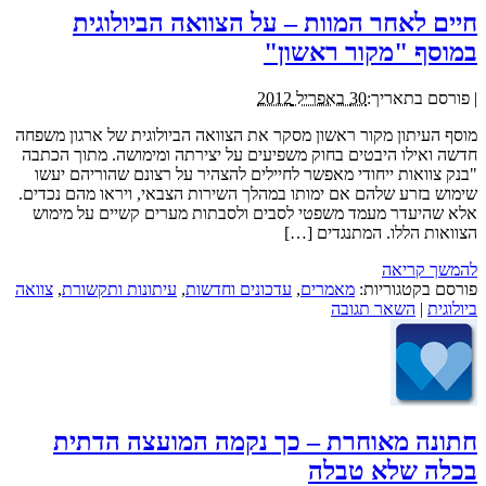
חיים לאחר המוות – על הצוואה הביולוגית
במוסף "מקור ראשון"
|
פורסם בתאריך:
30 באפריל 2012
מוסף העיתון מקור ראשון מסקר את הצוואה הביולוגית של ארגון משפחה
חדשה ואילו היבטים בחוק משפיעים על יצירתה ומימושה. מתוך הכתבה
"בנק צוואות ייחודי מאפשר לחיילים להצהיר על רצונם שהוריהם יעשו
שימוש בזרע שלהם אם ימותו במהלך השירות הצבאי, ויראו מהם נכדים.
אלא שהיעדר מעמד משפטי לסבים ולסבתות מערים קשיים על מימוש
הצוואות הללו. המתנגדים […]
להמשך קריאה
פורסם בקטגוריות:
מאמרים
,
עדכונים וחדשות
,
עיתונות ותקשורת
,
צוואה
ביולוגית
|
השאר תגובה
חתונה מאוחרת – כך נקמה המועצה הדתית
בכלה שלא טבלה