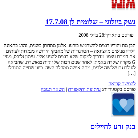
נשק ביולוגי – שלומית לן 17.7.08
|
פורסם בתאריך:
28 ביולי 2008
הבן מת והוריו רוצים להשתמש בזרעו. אלמן מתחתן בשנית, נהרג בתאונה
וילדיו מנושים מהצוואה – הטרגדיות של מאבקי הירושה מגמדות לעיתים
את המוות עצמו. מדריך למקום שלא רוצים להגיע אליו. עיתון גלובס, מגזין
G מקרה שקרה באמת: לאחר שנים רבות של זוגיות מאושרת, שהביאה
לעולם גם שלושה ילדים, מתה אישה ממחלה קשה. כיוון שחייה התנהלו
[…]
להמשך קריאה
פורסם בקטגוריות:
עיתונות ותקשורת
|
השאר תגובה
בנק זרע לחיילים