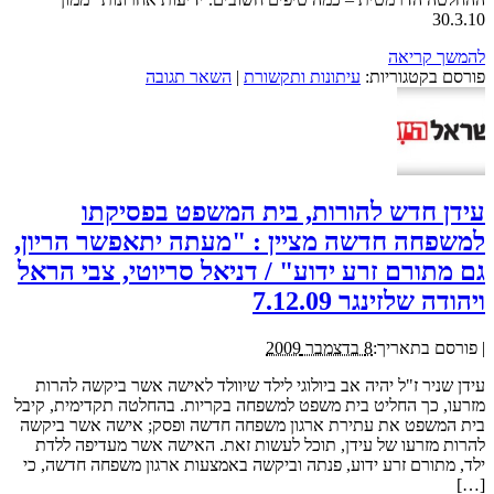
30.3.10
להמשך קריאה
פורסם בקטגוריות:
עיתונות ותקשורת
|
השאר תגובה
עידן חדש להורות, בית המשפט בפסיקתו
למשפחה חדשה מציין : "מעתה יתאפשר הריון,
גם מתורם זרע ידוע" / דניאל סריוטי, צבי הראל
ויהודה שלזינגר 7.12.09
|
פורסם בתאריך:
8 בדצמבר 2009
עידן שניר ז"ל יהיה אב ביולוגי לילד שיוולד לאישה אשר ביקשה להרות
מזרעו, כך החליט בית משפט למשפחה בקריות. בהחלטה תקדימית, קיבל
בית המשפט את עתירת ארגון משפחה חדשה ופסק; אישה אשר ביקשה
להרות מזרעו של עידן, תוכל לעשות זאת. האישה אשר מעדיפה ללדת
ילד, מתורם זרע ידוע, פנתה וביקשה באמצעות ארגון משפחה חדשה, כי
[…]