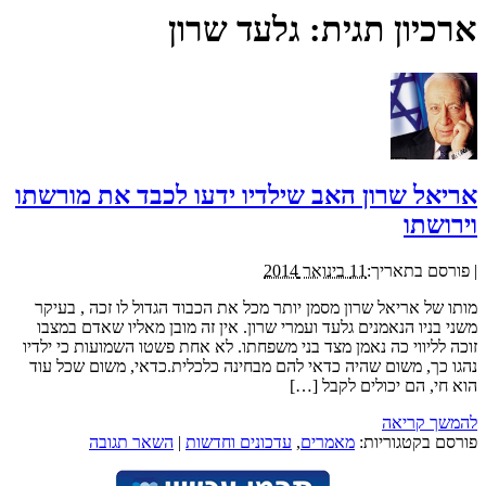
ארכיון תגית:
גלעד שרון
אריאל שרון האב שילדיו ידעו לכבד את מורשתו
וירושתו
|
פורסם בתאריך:
11 בינואר 2014
מותו של אריאל שרון מסמן יותר מכל את הכבוד הגדול לו זכה , בעיקר
משני בניו הנאמנים גלעד ועמרי שרון. אין זה מובן מאליו שאדם במצבו
זוכה לליווי כה נאמן מצד בני משפחתו. לא אחת פשטו השמועות כי ילדיו
נהגו כך, משום שהיה כדאי להם מבחינה כלכלית.כדאי, משום שכל עוד
הוא חי, הם יכולים לקבל […]
להמשך קריאה
פורסם בקטגוריות:
מאמרים
,
עדכונים וחדשות
|
השאר תגובה