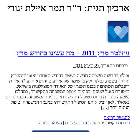
ארכיון תגית:
ד"ר תמר איילת יגורי
ניוזלטר מרץ 2011 – מה עשינו בחודש מרץ
|
פורסם בתאריך:
27 במרץ 2011
אצלנו בחדשות משפחה חדשה בשטח בחודש האחרון יצאנו ל"הרביץ
תורה" בשטח, נטלנו חלק ברשימה של אירועים והרצאות. עו"ד אירית
רוזנבלום השתתפה בכנס השנתי של האגודה הסוציולוגית בישראל,
במסגרת פאנל שעסק בסוגיית מיצוב המשפחה בתקשורת, במהלכו
נשמעה ביקורת ביחס לטיפול התקשורתי בסוגיות המשפחה, הכנס נחתם
בשאלה, לאן יוביל אותנו הטיפול התקשורתי במעמד המשפחה. טיפול
הנוטה יותר […]
להמשך קריאה
פורסם בקטגוריות:
עיתונות ותקשורת
|
השאר תגובה