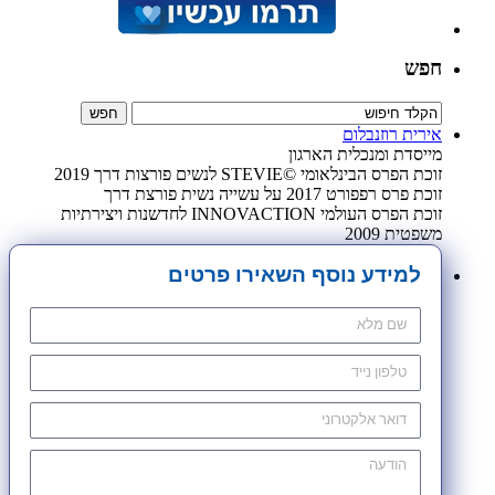
חפש
אירית רוזנבלום
מייסדת ומנכלית הארגון
זוכת הפרס הבינלאומי ©STEVIE לנשים פורצות דרך 2019
זוכת פרס רפפורט 2017 על עשייה נשית פורצת דרך
זוכת הפרס העולמי INNOVACTION לחדשנות ויצירתיות
משפטית 2009
למידע נוסף השאירו פרטים