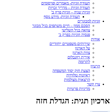
תעודת זוגיות- מאמרים ופרסומים
תעודת זוגיות – מדריך זכויות
זוגיות שניה – זוגיות פרק ב'
תעודת זוגיות- מידע נוסף
זוגיות למבוגרים
הסכם ממון – חיים משתפים בגיל מבוגר
צוואה בגיל השלישי
פנסיה וזוגיות בפרק ב'
אודות
שירותים משפטיים ייחודיים
על הארגון
צוות הארגון
אירית רוזנבלום
לתרומה
הרעיון
הצעת חוק יסוד המשפחה
ראיונות טלוויזיה
הרצאות מצולמות
צרו קשר
מדיניות פרטיות
ארכיון תגית:
הגדלת חזה