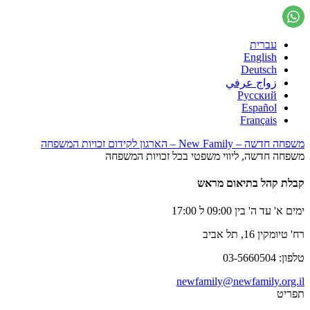
עברית
English
Deutsch
زواج عرفي
Русский
Español
Français
משפחה חדשה – New Family – הארגון לקידום זכויות המשפחה
משפחה חדשה, ליווי משפטי בכל זכויות המשפחה
קבלת קהל בתיאום מראש
ימים א' עד ה' בין 09:00 ל 17:00
רח' טיומקין 16, תל אביב
טלפון: 03-5660504
newfamily@newfamily.org.il
תפריט