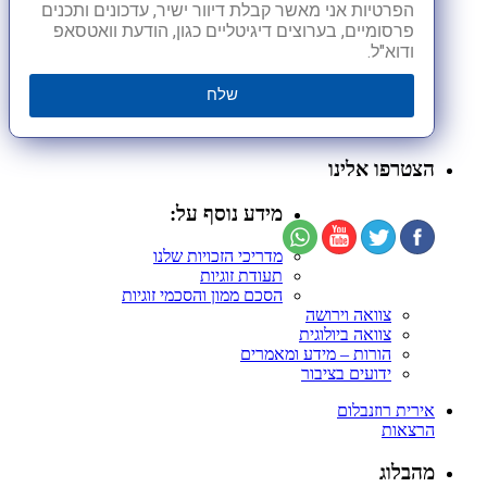
הפרטיות אני מאשר קבלת דיוור ישיר, עדכונים ותכנים
פרסומיים, בערוצים דיגיטליים כגון, הודעת וואטסאפ
ודוא"ל.
שלח
הצטרפו אלינו
מידע נוסף על:
מדריכי הזכויות שלנו
תעודת זוגיות
הסכם ממון והסכמי זוגיות
צוואה וירושה
צוואה ביולוגית
הורות – מידע ומאמרים
ידועים בציבור
אירית רוזנבלום
הרצאות
מהבלוג