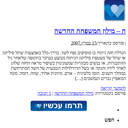
ה – מילון המשפחה החדשה
|
פורסם בתאריך:
15 במרץ 2007
הגדלת חזה ניתוח בו מוסיפים נפח לשד, בדרך-כלל באמצעות שתל סיליקון
או שתל של מעטפת סיליקון הניתוח מבוצע בעיקר בתקופה שלאחר גיל
ההתבגרות, או בנשים מבוגרות שמעונינות בשיפור מראה החזה שלהן
לאחר לידה והנקה או בשל ההידלדלות הטבעית של השד המתרחשת
במהלך השנים. הומו בלטינית – אדם. מיוונית אחיד, שווה, דומה. מונח
המאפיין גברים הנמשכים […]
להמשך קריאה
פורסם בקטגוריות:
מילון המשפחה החדשה
|
1 תגובה
חפש