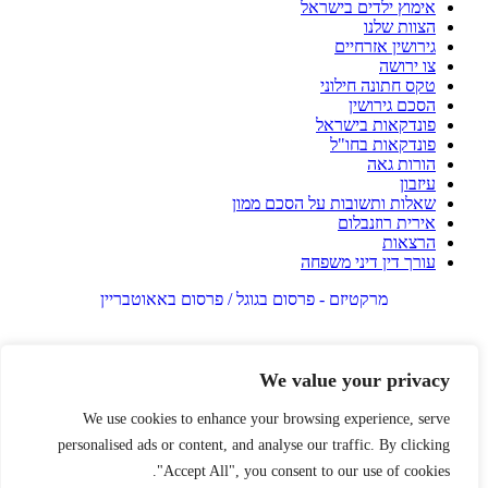
אימוץ ילדים בישראל
הצוות שלנו
גירושין אזרחיים
צו ירושה
טקס חתונה חילוני
הסכם גירושין
פונדקאות בישראל
פונדקאות בחו"ל
הורות גאה
עיזבון
שאלות ותשובות על הסכם ממון
אירית רוזנבלום
הרצאות
עורך דין דיני משפחה
מרקטיזם - פרסום בגוגל / פרסום באאוטבריין
We value your privacy
We use cookies to enhance your browsing experience, serve
personalised ads or content, and analyse our traffic. By clicking
"Accept All", you consent to our use of cookies.