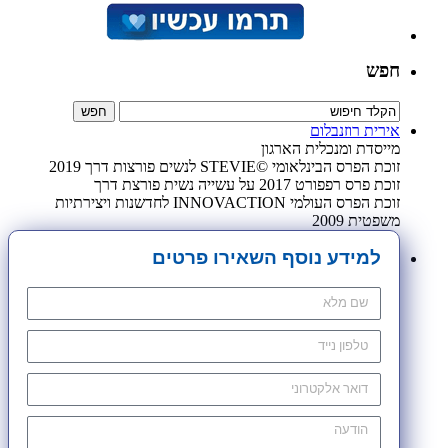
חפש
אירית רוזנבלום
מייסדת ומנכלית הארגון
זוכת הפרס הבינלאומי ©STEVIE לנשים פורצות דרך 2019
זוכת פרס רפפורט 2017 על עשייה נשית פורצת דרך
זוכת הפרס העולמי INNOVACTION לחדשנות ויצירתיות
משפטית 2009
למידע נוסף השאירו פרטים