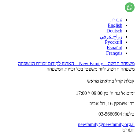
עברית
English
Deutsch
زواج عرفي
Русский
Español
Français
משפחה חדשה – New Family – הארגון לקידום זכויות המשפחה
משפחה חדשה, ליווי משפטי בכל זכויות המשפחה
קבלת קהל בתיאום מראש
ימים א' עד ה' בין 09:00 ל 17:00
רח' טיומקין 16, תל אביב
טלפון: 03-5660504
newfamily@newfamily.org.il
תפריט