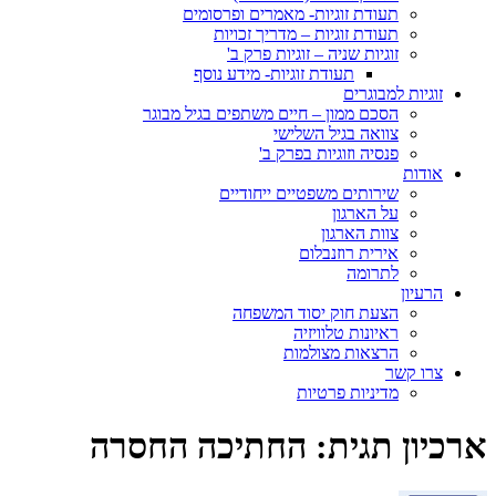
תעודת זוגיות- מאמרים ופרסומים
תעודת זוגיות – מדריך זכויות
זוגיות שניה – זוגיות פרק ב'
תעודת זוגיות- מידע נוסף
זוגיות למבוגרים
הסכם ממון – חיים משתפים בגיל מבוגר
צוואה בגיל השלישי
פנסיה וזוגיות בפרק ב'
אודות
שירותים משפטיים ייחודיים
על הארגון
צוות הארגון
אירית רוזנבלום
לתרומה
הרעיון
הצעת חוק יסוד המשפחה
ראיונות טלוויזיה
הרצאות מצולמות
צרו קשר
מדיניות פרטיות
ארכיון תגית:
החתיכה החסרה