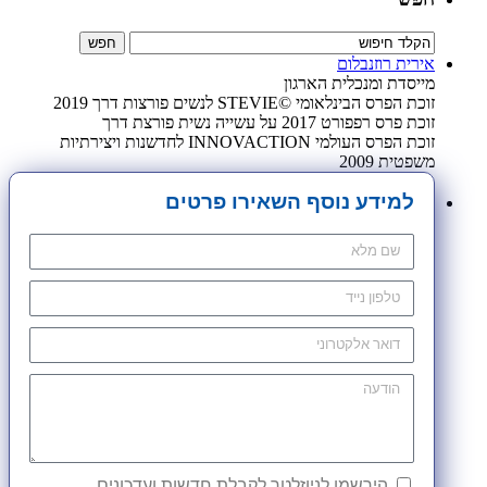
אירית רוזנבלום
מייסדת ומנכלית הארגון
זוכת הפרס הבינלאומי ©STEVIE לנשים פורצות דרך 2019
זוכת פרס רפפורט 2017 על עשייה נשית פורצת דרך
זוכת הפרס העולמי INNOVACTION לחדשנות ויצירתיות
משפטית 2009
למידע נוסף השאירו פרטים
הירשמו לניוזלטר לקבלת חדשות ועדכונים.