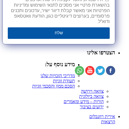
בהשארת פרטיי אני מסכים לתנאי השימוש ומדיניות
הפרטיות אני מאשר קבלת דיוור ישיר, עדכונים ותכנים
פרסומיים, בערוצים דיגיטליים כגון, הודעת וואטסאפ
ודוא"ל.
שלח
הצטרפו אלינו
מידע נוסף על:
מדריכי הזכויות שלנו
תעודת זוגיות
הסכם ממון והסכמי זוגיות
צוואה וירושה
צוואה ביולוגית
הורות – מידע ומאמרים
ידועים בציבור
אירית רוזנבלום
הרצאות