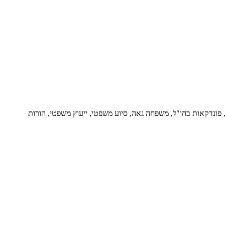
ור, פונדקאות בחו"ל, משפחה גאה, סיוע משפטי, ייעוץ משפטי, הורות