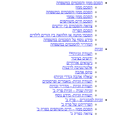
הסכם ממון והסכמים במשפחה
הסכם ממון
הסכם ממון והסכמים במשפחה
הסכם ממון עממי
הסכם חיים משותפים
צוואה והסכמים בין יורשים
הסכם הפריה
הסכמי מתנה או הלוואה בין הורים לילדים
מידע נוסף על הסכמים במשפחה
המדריך להסכמים במשפחה
זוגיות
תעודת זוגיות™
ידועים בציבור
נישואים אזרחיים
אלטרנטיבה לרבנות
טקס אהבה
שאלון אהבה (נדרי זוגיות)
תעודת זוגיות- מאמרים ופרסומים
תעודת זוגיות – מדריך זכויות
זוגיות שניה – זוגיות פרק ב'
תעודת זוגיות- מידע נוסף
זוגיות למבוגרים – פרק ב'
הפרוייקט של פרק ב'
הסכם ממון – חיים משתפים בפרק ב'
צוואה בפרק ב'