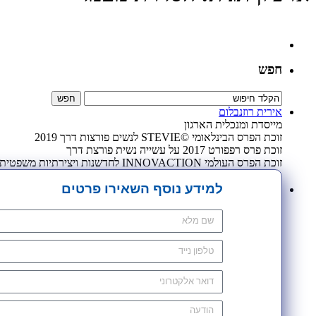
חפש
אירית רוזנבלום
מייסדת ומנכלית הארגון
זוכת הפרס הבינלאומי ©STEVIE לנשים פורצות דרך 2019
זוכת פרס רפפורט 2017 על עשייה נשית פורצת דרך
זוכת הפרס העולמי INNOVACTION לחדשנות ויצירתיות משפטית 2009
למידע נוסף השאירו פרטים