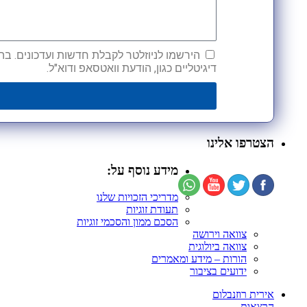
הירשמו לניוזלטר לקבלת חדשות ועדכונים. בהש
דיגיטליים כגון, הודעת וואטסאפ ודוא"ל.
הצטרפו אלינו
מידע נוסף על:
מדריכי הזכויות שלנו
תעודת זוגיות
הסכם ממון והסכמי זוגיות
צוואה וירושה
צוואה ביולוגית
הורות – מידע ומאמרים
ידועים בציבור
אירית רוזנבלום
הרצאות