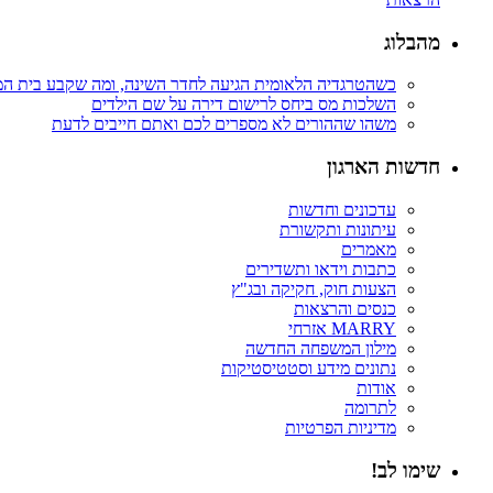
מהבלוג
כשהטרגדיה הלאומית הגיעה לחדר השינה, ומה שקבע בית ה
השלכות מס ביחס לרישום דירה על שם הילדים
משהו שההורים לא מספרים לכם ואתם חייבים לדעת
חדשות הארגון
עדכונים וחדשות
עיתונות ותקשורת
מאמרים
כתבות וידאו ותשדירים
הצעות חוק, חקיקה ובג"ץ
כנסים והרצאות
MARRY אזרחי
מילון המשפחה החדשה
נתונים מידע וסטטיסטיקות
אודות
לתרומה
מדיניות הפרטיות
שימו לב!