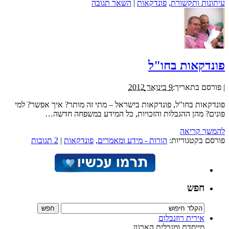
עיתונות ותקשורת
,
פונדקאות
|
השאר תגובה
פונדקאות בחו"ל
|
פורסם בתאריך:
9 בינואר 2012
פונדקאות בחו"ל, פונדקאות בישראל – מתי זה מותר? איך אפשר? למי
פונים? מהן ההגבלות והזכויות, כל המידע במשפחה חדשה…
להמשך קריאה
פורסם בקטגוריות:
הורות - מידע ומאמרים
,
פונדקאות
|
2 תגובות
חפש
אירית רוזנבלום
מייסדת ומנכלית הארגון