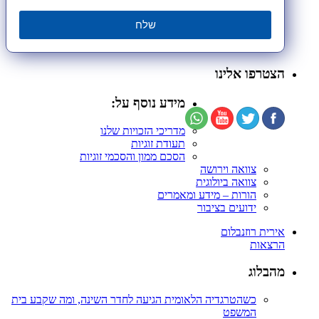
שלח
הצטרפו אלינו
מידע נוסף על:
מדריכי הזכויות שלנו
תעודת זוגיות
הסכם ממון והסכמי זוגיות
צוואה וירושה
צוואה ביולוגית
הורות – מידע ומאמרים
ידועים בציבור
אירית רוזנבלום
הרצאות
מהבלוג
כשהטרגדיה הלאומית הגיעה לחדר השינה, ומה שקבע בית
המשפט