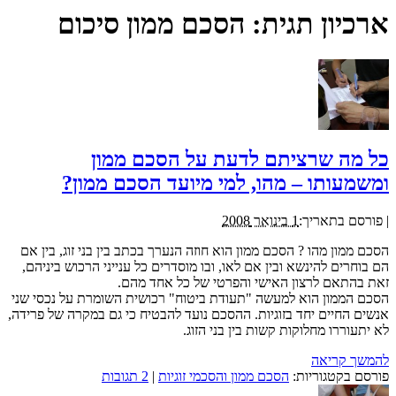
ארכיון תגית:
הסכם ממון סיכום
כל מה שרציתם לדעת על הסכם ממון
ומשמעותו – מהו, למי מיועד הסכם ממון?
|
פורסם בתאריך:
1 בינואר 2008
הסכם ממון מהו ? הסכם ממון הוא חוזה הנערך בכתב בין בני זוג, בין אם
הם בוחרים להינשא ובין אם לאו, ובו מוסדרים כל ענייני הרכוש ביניהם,
זאת בהתאם לרצון האישי והפרטי של כל אחד מהם.
הסכם הממון הוא למעשה "תעודת ביטוח" רכושית השומרת על נכסי שני
אנשים החיים יחד בזוגיות. ההסכם נועד להבטיח כי גם במקרה של פרידה,
לא יתעוררו מחלוקות קשות בין בני הזוג.
להמשך קריאה
פורסם בקטגוריות:
הסכם ממון והסכמי זוגיות
|
2 תגובות