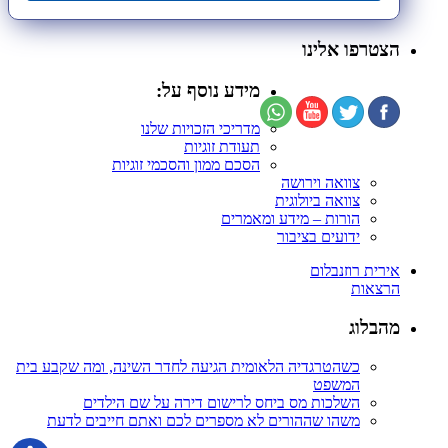
הצטרפו אלינו
מידע נוסף על:
מדריכי הזכויות שלנו
תעודת זוגיות
הסכם ממון והסכמי זוגיות
צוואה וירושה
צוואה ביולוגית
הורות – מידע ומאמרים
ידועים בציבור
אירית רוזנבלום
הרצאות
מהבלוג
כשהטרגדיה הלאומית הגיעה לחדר השינה, ומה שקבע בית
המשפט
השלכות מס ביחס לרישום דירה על שם הילדים
משהו שההורים לא מספרים לכם ואתם חייבים לדעת