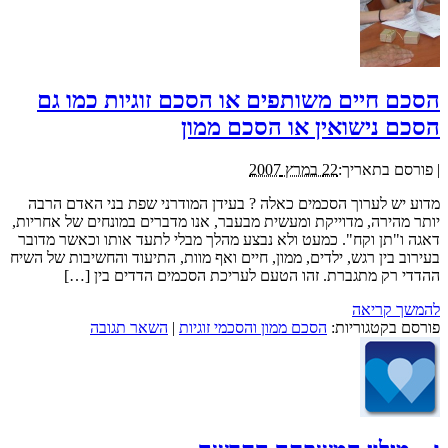
הסכם חיים משותפים או הסכם זוגיות כמו גם
הסכם נישואין או הסכם ממון
|
פורסם בתאריך:
22 במרץ 2007
מדוע יש לערוך הסכמים כאלה ? בעידן המודרני שפת בני האדם הרבה
יותר מהירה, מדוייקת ומעשית מבעבר, אנו מדברים במונחים של אחריות,
דאגה ו"תן וקח". כמעט ולא נבצע מהלך מבלי לתעד אותו וכאשר מדובר
בעירוב בין רגש, ילדים, ממון, חיים ואף מוות, התיעוד והחשיבות של השיח
ההדדי רק מתגברת. זהו הטעם לעריכת הסכמים הדדים בין […]
להמשך קריאה
פורסם בקטגוריות:
הסכם ממון והסכמי זוגיות
|
השאר תגובה