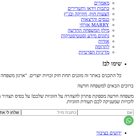
מאמרים
כתבות וידאו ותשדירים
הצעות חוק, חקיקה ובג"ץ
כנסים והרצאות
MARRY אזרחי
מילון המשפחה החדשה
נתונים מידע וסטטיסטיקות
אודות
לתרומה
מדיניות הפרטיות
שימו לב!
כל התכנים באתר זה מוגנים תחת חוק זכויות יוצרים. "ארגון משפח
ברוכים הבאים למשפחה חדשה
משפחה חדשה מספקת פתרון להצהרה על הזוגיות שלכם! על בסיס תצהיר משפ
לזכויות שמעניקה לכם תעודת הזוגיות.
ידועים בציבור