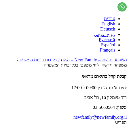
עברית
English
Deutsch
زواج عرفي
Русский
Español
Français
משפחה חדשה – New Family – הארגון לקידום זכויות המשפחה
משפחה חדשה, ליווי משפטי בכל זכויות המשפחה
קבלת קהל בתיאום מראש
ימים א' עד ה' בין 09:00 ל 17:00
רח' טיומקין 16, תל אביב
טלפון: 03-5660504
newfamily@newfamily.org.il
תפריט