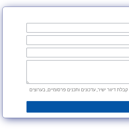
לת דיוור ישיר, עדכונים ותכנים פרסומיים, בערוצים