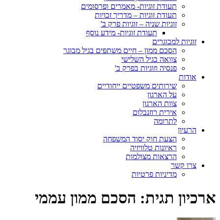
תעודת זוגיות- מאמרים ופרסומים
תעודת זוגיות – מדריך זכויות
זוגיות שניה – זוגיות פרק ב'
תעודת זוגיות- מידע נוסף
זוגיות למבוגרים
הסכם ממון – חיים משתפים בגיל מבוגר
צוואה בגיל השלישי
פנסיה וזוגיות בפרק ב'
אודות
שירותים משפטיים ייחודיים
על הארגון
צוות הארגון
אירית רוזנבלום
לתרומה
הרעיון
הצעת חוק יסוד המשפחה
ראיונות טלוויזיה
הרצאות מצולמות
צרו קשר
מדיניות פרטיות
ארכיון תגית:
הסכם ממון עממי