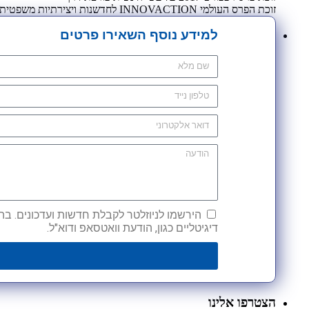
זוכת הפרס העולמי INNOVACTION לחדשנות ויצירתיות משפטית 2009
למידע נוסף השאירו פרטים
הירשמו לניוזלטר לקבלת חדשות ועדכונים. בהש
דיגיטליים כגון, הודעת וואטסאפ ודוא"ל.
הצטרפו אלינו