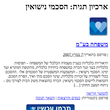
ארכיון תגית:
הסכמי נישואין
משפחה בע"מ
|
פורסם בתאריך:
7 במרץ 2007
תיאוריות כלכליות בעניין מעמדה הכלכלי של המשפחה – תפיסות
כלכליות בעד ונגד הכרה במשפחה כיחידה כלכלית, מתקופת המקרא ועד
ימינו. הסכמי נישואין – המשמעות המשפטית של הסכמים אלו . ההסכם
ככלי לשמירה על זכויות כלכליות, שינוי הסכם מתי ואיך, הפרת הסכם.
דוגמאות ליישום הסכמי נישואין. הכרה בהוצאות משק הבית לצורכי מס –
ניתוח המצב החוקי […]
להמשך קריאה
פורסם בקטגוריות:
כנסים והרצאות
|
השאר תגובה