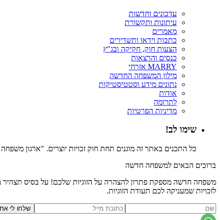
עדכונים וחדשות
עיתונות ותקשורת
מאמרים
כתבות וידאו ותשדירים
הצעות חוק, חקיקה ובג"ץ
כנסים והרצאות
MARRY אזרחי
מילון המשפחה החדשה
נתונים מידע וסטטיסטיקות
אודות
לתרומה
מדיניות הפרטיות
שימו לב!
כל התכנים באתר זה מוגנים תחת חוק זכויות יוצרים. "ארגון משפח
ברוכים הבאים למשפחה חדשה
משפחה חדשה מספקת פתרון להצהרה על הזוגיות שלכם! על בסיס תצהיר משפ
לזכויות שמעניקה לכם תעודת הזוגיות.