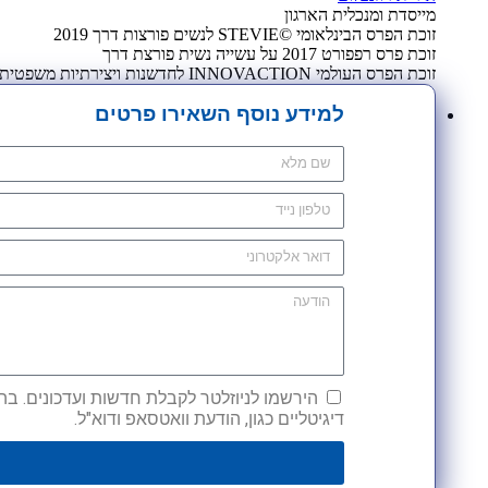
מייסדת ומנכלית הארגון
זוכת הפרס הבינלאומי ©STEVIE לנשים פורצות דרך 2019
זוכת פרס רפפורט 2017 על עשייה נשית פורצת דרך
זוכת הפרס העולמי INNOVACTION לחדשנות ויצירתיות משפטית 2009
למידע נוסף השאירו פרטים
הירשמו לניוזלטר לקבלת חדשות ועדכונים. בהש
דיגיטליים כגון, הודעת וואטסאפ ודוא"ל.