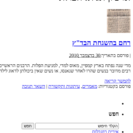
רחם בהשגחת הבד"ץ
|
פורסם בתאריך:
30 בדצמבר 2010
מדי שנה נפתח בארץ קמפיין, מאוס למדי, למניעת הפלות. הרבנים הראשיי
רבים מדובר בנשים שהרו לאחר שנאנסו, או נשים שאין ביכולתן לדאוג לילד
להמשך קריאה
פורסם בקטגוריות:
מאמרים
,
עיתונות ותקשורת
|
השאר תגובה
חפש
אירית רוזנבלום