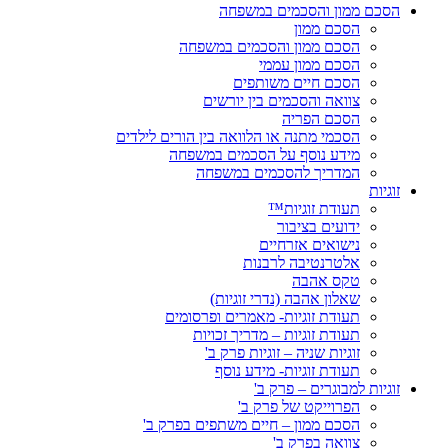
הסכם ממון והסכמים במשפחה
הסכם ממון
הסכם ממון והסכמים במשפחה
הסכם ממון עממי
הסכם חיים משותפים
צוואה והסכמים בין יורשים
הסכם הפריה
הסכמי מתנה או הלוואה בין הורים לילדים
מידע נוסף על הסכמים במשפחה
המדריך להסכמים במשפחה
זוגיות
תעודת זוגיות™
ידועים בציבור
נישואים אזרחיים
אלטרנטיבה לרבנות
טקס אהבה
שאלון אהבה (נדרי זוגיות)
תעודת זוגיות- מאמרים ופרסומים
תעודת זוגיות – מדריך זכויות
זוגיות שניה – זוגיות פרק ב'
תעודת זוגיות- מידע נוסף
זוגיות למבוגרים – פרק ב'
הפרוייקט של פרק ב'
הסכם ממון – חיים משתפים בפרק ב'
צוואה בפרק ב'