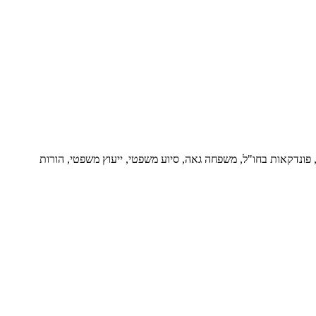
ור, פונדקאות בחו"ל, משפחה גאה, סיוע משפטי, ייעוץ משפטי, הורות