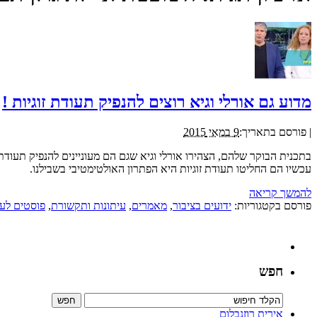
מדוע גם אורלי וגיא רוצים להנפיק תעודת זוגיות !
|
פורסם בתאריך:
9 במאי 2015
בתכנית הבוקר שלהם, הצהירו אורלי וגיא שגם הם מעוניינים להנפיק תעודת 
עכשיו הם החליטו תעודת זוגיות היא הפתרון האולטימטיבי בשבילנו.
להמשך קריאה
פורסם בקטגוריות:
ידועים בציבור
,
מאמרים
,
עיתונות ותקשורת
,
פוסטים לע
חפש
אירית רוזנבלום