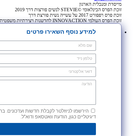
מייסדת ומנכלית הארגון
זוכת הפרס הבינלאומי ©STEVIE לנשים פורצות דרך 2019
זוכת פרס רפפורט 2017 על עשייה נשית פורצת דרך
זוכת הפרס העולמי INNOVACTION לחדשנות ויצירתיות משפטית 2009
למידע נוסף השאירו פרטים
הירשמו לניוזלטר לקבלת חדשות ועדכונים. בהש
דיגיטליים כגון, הודעת וואטסאפ ודוא"ל.