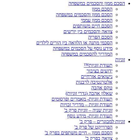
הסכם ממון והסכמים במשפחה
הסכם ממון
הסכם ממון והסכמים במשפחה
הסכם ממון עממי
הסכם חיים משותפים
צוואה והסכמים בין יורשים
הסכם הפריה
הסכמי מתנה או הלוואה בין הורים לילדים
מידע נוסף על הסכמים במשפחה
המדריך להסכמים במשפחה
זוגיות
תעודת זוגיות™
ידועים בציבור
נישואים אזרחיים
אלטרנטיבה לרבנות
טקס אהבה
שאלון אהבה (נדרי זוגיות)
תעודת זוגיות- מאמרים ופרסומים
תעודת זוגיות – מדריך זכויות
זוגיות שניה – זוגיות פרק ב'
תעודת זוגיות- מידע נוסף
זוגיות למבוגרים – פרק ב'
הפרוייקט של פרק ב'
הסכם ממון – חיים משתפים בפרק ב'
צוואה בפרק ב'