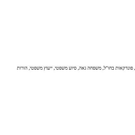
ור, פונדקאות בחו"ל, משפחה גאה, סיוע משפטי, ייעוץ משפטי, הורות