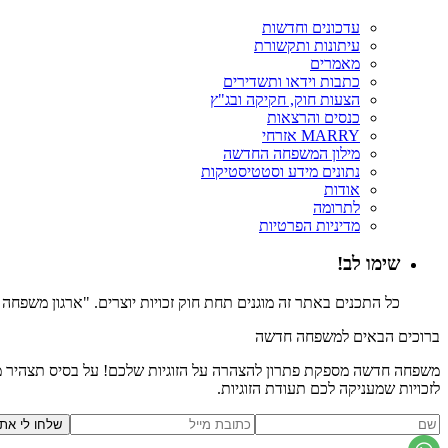
עדכונים וחדשות
עיתונות ותקשורת
מאמרים
כתבות וידאו ותשדירים
הצעות חוק, חקיקה ובג"ץ
כנסים והרצאות
MARRY אזרחי
מילון המשפחה החדשה
נתונים מידע וסטטיסטיקות
אודות
לתרומה
מדיניות הפרטיות
שימו לב!
כל התכנים באתר זה מוגנים תחת חוק זכויות יוצרים. "ארגון משפח
ברוכים הבאים למשפחה חדשה
משפחה חדשה מספקת פתרון להצהרה על הזוגיות שלכם! על בסיס תצהיר משפ
לזכויות שמעניקה לכם תעודת הזוגיות.