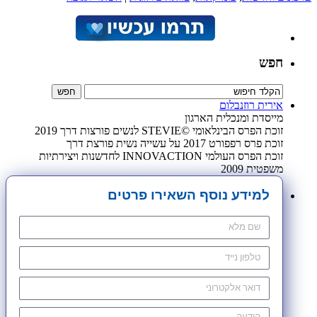
חפש
אירית רוזנבלום
מייסדת ומנכלית הארגון
זוכת הפרס הבינלאומי ©STEVIE לנשים פורצות דרך 2019
זוכת פרס רפפורט 2017 על עשייה נשית פורצת דרך
זוכת הפרס העולמי INNOVACTION לחדשנות ויצירתיות
משפטית 2009
למידע נוסף השאירו פרטים