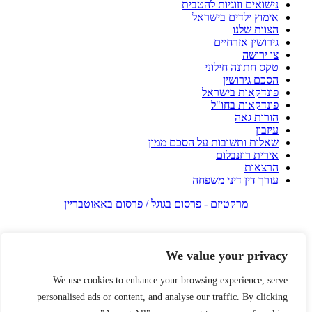
נישואים וזוגיות להטבית
אימוץ ילדים בישראל
הצוות שלנו
גירושין אזרחיים
צו ירושה
טקס חתונה חילוני
הסכם גירושין
פונדקאות בישראל
פונדקאות בחו"ל
הורות גאה
עיזבון
שאלות ותשובות על הסכם ממון
אירית רוזנבלום
הרצאות
עורך דין דיני משפחה
מרקטיזם - פרסום בגוגל / פרסום באאוטבריין
We value your privacy
We use cookies to enhance your browsing experience, serve
personalised ads or content, and analyse our traffic. By clicking