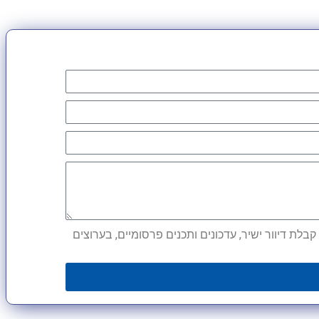
לת דיוור ישיר, עדכונים ותכנים פרסומיים, בערוצים