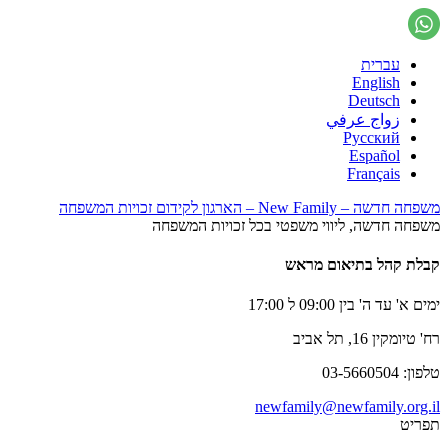
עברית
English
Deutsch
زواج عرفي
Русский
Español
Français
משפחה חדשה – New Family – הארגון לקידום זכויות המשפחה
משפחה חדשה, ליווי משפטי בכל זכויות המשפחה
קבלת קהל בתיאום מראש
ימים א' עד ה' בין 09:00 ל 17:00
רח' טיומקין 16, תל אביב
טלפון: 03-5660504
newfamily@newfamily.org.il
תפריט