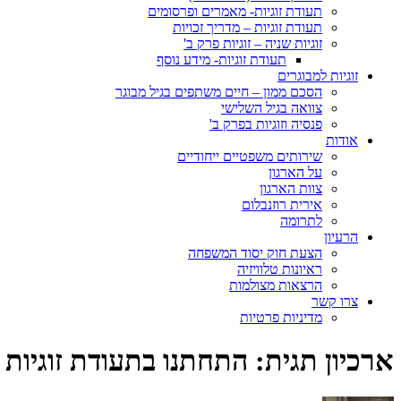
תעודת זוגיות- מאמרים ופרסומים
תעודת זוגיות – מדריך זכויות
זוגיות שניה – זוגיות פרק ב'
תעודת זוגיות- מידע נוסף
זוגיות למבוגרים
הסכם ממון – חיים משתפים בגיל מבוגר
צוואה בגיל השלישי
פנסיה וזוגיות בפרק ב'
אודות
שירותים משפטיים ייחודיים
על הארגון
צוות הארגון
אירית רוזנבלום
לתרומה
הרעיון
הצעת חוק יסוד המשפחה
ראיונות טלוויזיה
הרצאות מצולמות
צרו קשר
מדיניות פרטיות
ארכיון תגית:
התחתנו בתעודת זוגיות