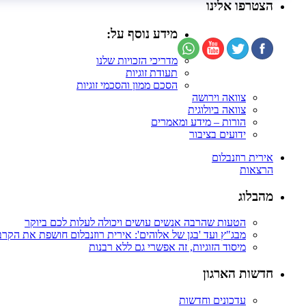
הצטרפו אלינו
מידע נוסף על:
מדריכי הזכויות שלנו
תעודת זוגיות
הסכם ממון והסכמי זוגיות
צוואה וירושה
צוואה ביולוגית
הורות – מידע ומאמרים
ידועים בציבור
אירית רוזנבלום
הרצאות
מהבלוג
הטעות שהרבה אנשים עושים ויכולה לעלות לכם ביוקר
מבג"ץ ועד 'בגן של אלוהים': אירית רוזנבלום חושפת את הקר
מיסוד הזוגיות, זה אפשרי גם ללא רבנות
חדשות הארגון
עדכונים וחדשות