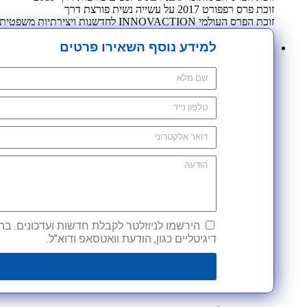
זוכת פרס רפפורט 2017 על עשייה נשית פורצת דרך
זוכת הפרס העולמי INNOVACTION לחדשנות ויצירתיות משפטית 2009
למידע נוסף השאירו פרטים
הירשמו לניוזלטר לקבלת חדשות ועדכונים. בהש
דיגיטליים כגון, הודעת וואטסאפ ודוא"ל.