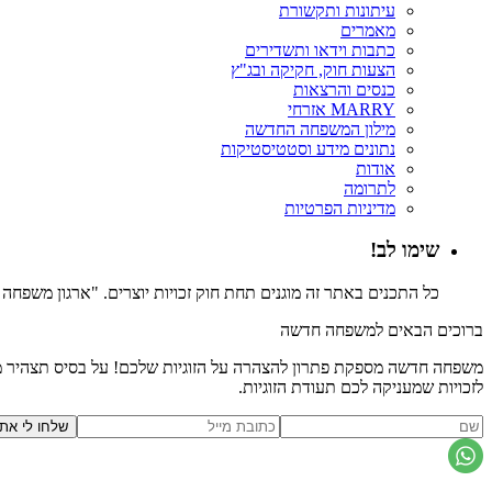
עיתונות ותקשורת
מאמרים
כתבות וידאו ותשדירים
הצעות חוק, חקיקה ובג"ץ
כנסים והרצאות
MARRY אזרחי
מילון המשפחה החדשה
נתונים מידע וסטטיסטיקות
אודות
לתרומה
מדיניות הפרטיות
שימו לב!
כל התכנים באתר זה מוגנים תחת חוק זכויות יוצרים. "ארגון משפח
ברוכים הבאים למשפחה חדשה
משפחה חדשה מספקת פתרון להצהרה על הזוגיות שלכם! על בסיס תצהיר משפ
לזכויות שמעניקה לכם תעודת הזוגיות.