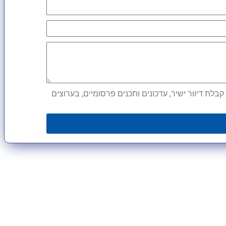
לת דיוור ישיר, עדכונים ותכנים פרסומיים, בערוצים