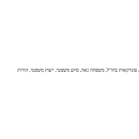
ור, פונדקאות בחו"ל, משפחה גאה, סיוע משפטי, ייעוץ משפטי, הורות