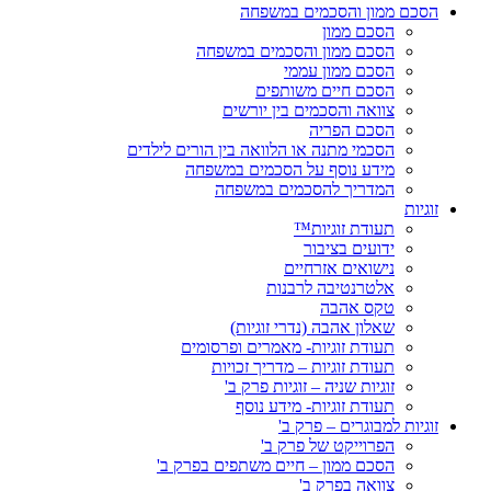
הסכם ממון והסכמים במשפחה
הסכם ממון
הסכם ממון והסכמים במשפחה
הסכם ממון עממי
הסכם חיים משותפים
צוואה והסכמים בין יורשים
הסכם הפריה
הסכמי מתנה או הלוואה בין הורים לילדים
מידע נוסף על הסכמים במשפחה
המדריך להסכמים במשפחה
זוגיות
תעודת זוגיות™
ידועים בציבור
נישואים אזרחיים
אלטרנטיבה לרבנות
טקס אהבה
שאלון אהבה (נדרי זוגיות)
תעודת זוגיות- מאמרים ופרסומים
תעודת זוגיות – מדריך זכויות
זוגיות שניה – זוגיות פרק ב'
תעודת זוגיות- מידע נוסף
זוגיות למבוגרים – פרק ב'
הפרוייקט של פרק ב'
הסכם ממון – חיים משתפים בפרק ב'
צוואה בפרק ב'