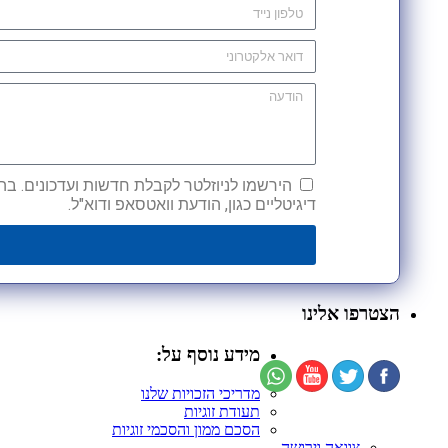
הירשמו לניוזלטר לקבלת חדשות ועדכונים. בהש
דיגיטליים כגון, הודעת וואטסאפ ודוא"ל.
הצטרפו אלינו
מידע נוסף על:
מדריכי הזכויות שלנו
תעודת זוגיות
הסכם ממון והסכמי זוגיות
צוואה וירושה