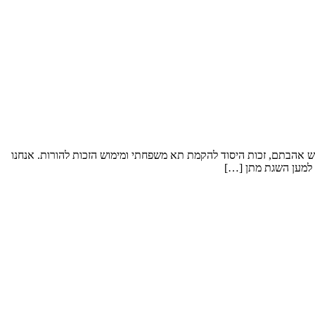
וש אהבתם, זכות היסוד להקמת תא משפחתי ומימוש הזכות להורות. אנחנו
 למען השגת מתן […]