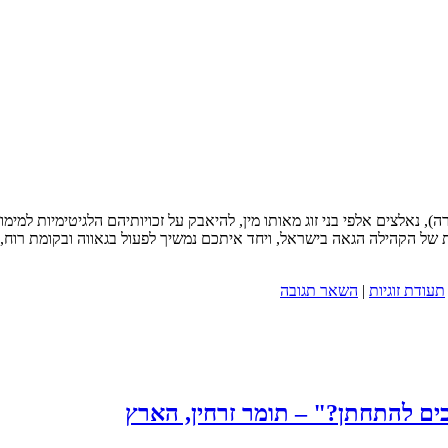
נאלצים אלפי בני זוג מאותו מין, להיאבק על זכויותיהם הלגיטימיות למימ
 של הקהילה הגאה בישראל, ויחד איתכם נמשיך לפעול בגאווה ובקומת רוח,
תעודת זוגיות
|
השאר תגובה
כים להתחתן?" – תומר זרחין, הארץ