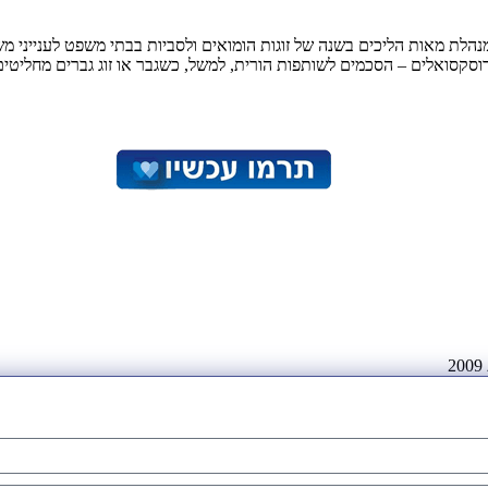
נהלת מאות הליכים בשנה של זוגות הומואים ולסביות בבתי משפט לענייני 
רוסקסואלים – הסכמים לשותפות הורית, למשל, כשגבר או זוג גברים מחליטי