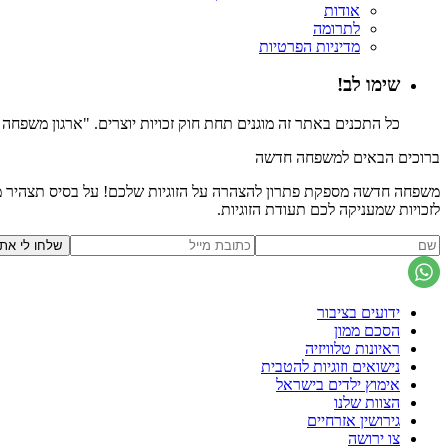
אודות
לתרומה
מדיניות הפרטיות
שימו לב!
כל התכנים באתר זה מוגנים תחת חוק זכויות יוצרים. "ארגון משפח
ברוכים הבאים למשפחה חדשה
משפחה חדשה מספקת פתרון להצהרה על הזוגיות שלכם! על בסיס תצהיר משפ
לזכויות שמעניקה לכם תעודת הזוגיות.
ידועים בציבור
הסכם ממון
ראיונות טלוויזיה
נישואים וזוגיות להטבית
אימוץ ילדים בישראל
הצוות שלנו
גירושין אזרחיים
צו ירושה