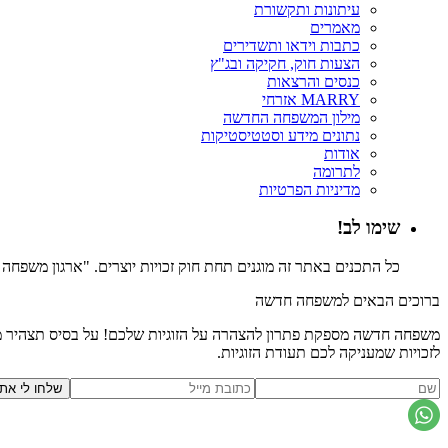
עיתונות ותקשורת
מאמרים
כתבות וידאו ותשדירים
הצעות חוק, חקיקה ובג"ץ
כנסים והרצאות
MARRY אזרחי
מילון המשפחה החדשה
נתונים מידע וסטטיסטיקות
אודות
לתרומה
מדיניות הפרטיות
שימו לב!
כל התכנים באתר זה מוגנים תחת חוק זכויות יוצרים. "ארגון משפח
ברוכים הבאים למשפחה חדשה
משפחה חדשה מספקת פתרון להצהרה על הזוגיות שלכם! על בסיס תצהיר משפ
לזכויות שמעניקה לכם תעודת הזוגיות.