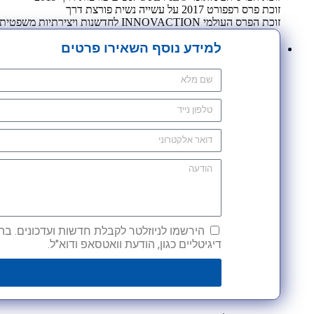
זוכת פרס רפפורט 2017 על עשייה נשית פורצת דרך
זוכת הפרס העולמי INNOVACTION לחדשנות ויצירתיות משפטית 2009
למידע נוסף השאירו פרטים
הירשמו לניוזלטר לקבלת חדשות ועדכונים. בהש
דיגיטליים כגון, הודעת וואטסאפ ודוא"ל.