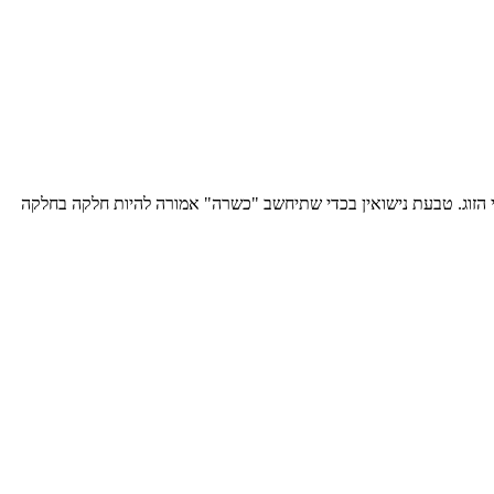
ני הזוג. טבעת נישואין בכדי שתיחשב "כשרה" אמורה להיות חלקה בחלקה