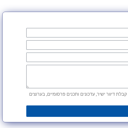
לת דיוור ישיר, עדכונים ותכנים פרסומיים, בערוצים