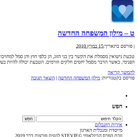
ט – מילון המשפחה החדשה
|
פורסם בתאריך:
15 במרץ 2010
טבעת נישואין מסמלת את הקשר בין בני הזוג, הן כלפי חוץ והן סמל למחוי
הפנימי, כאשר הדבר מסמל יחסים חלקים וזורמים. הטבעת יכולה להיות בעלת
להמשך קריאה
פורסם בקטגוריות:
מילון המשפחה החדשה
|
השאר תגובה
חפש
אירית רוזנבלום
מייסדת ומנכלית הארגון
זוכת הפרס הבינלאומי ©STEVIE לנשים פורצות דרך 2019