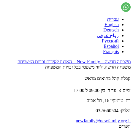
עברית
English
Deutsch
زواج عرفي
Русский
Español
Français
משפחה חדשה – New Family – הארגון לקידום זכויות המשפחה
משפחה חדשה, ליווי משפטי בכל זכויות המשפחה
קבלת קהל בתיאום מראש
ימים א' עד ה' בין 09:00 ל 17:00
רח' טיומקין 16, תל אביב
טלפון: 03-5660504
newfamily@newfamily.org.il
תפריט