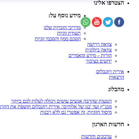
הצטרפו אלינו
מידע נוסף על:
מדריכי הזכויות שלנו
תעודת זוגיות
הסכם ממון והסכמי זוגיות
צוואה וירושה
צוואה ביולוגית
הורות – מידע ומאמרים
ידועים בציבור
אירית רוזנבלום
הרצאות
מהבלוג
הטעות שהרבה אנשים עושים ויכולה לעלות לכם ביוקר
מבג"ץ ועד 'בגן של אלוהים': אירית רוזנבלום חושפת את הקר
מיסוד הזוגיות, זה אפשרי גם ללא רבנות
חדשות הארגון
עדכונים וחדשות