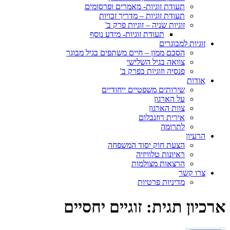
תעודת זוגיות- מאמרים ופרסומים
תעודת זוגיות – מדריך זכויות
זוגיות שניה – זוגיות פרק ב'
תעודת זוגיות- מידע נוסף
זוגיות למבוגרים
הסכם ממון – חיים משתפים בגיל מבוגר
צוואה בגיל השלישי
פנסיה וזוגיות בפרק ב'
אודות
שירותים משפטיים ייחודיים
על הארגון
צוות הארגון
אירית רוזנבלום
לתרומה
הרעיון
הצעת חוק יסוד המשפחה
ראיונות טלוויזיה
הרצאות מצולמות
צרו קשר
מדיניות פרטיות
ארכיון תגית:
זוגיים יחסיים