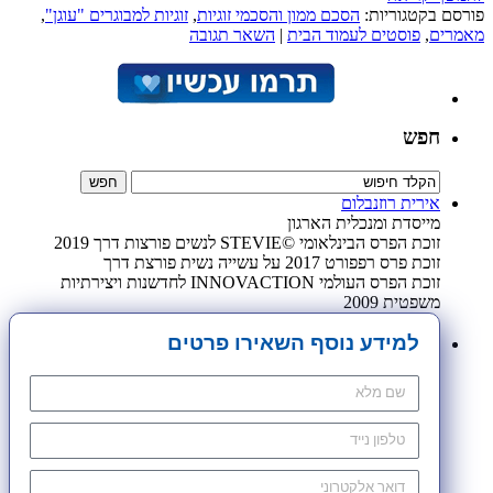
פורסם בקטגוריות:
הסכם ממון והסכמי זוגיות
,
זוגיות למבוגרים "עוגן"
,
מאמרים
,
פוסטים לעמוד הבית
|
השאר תגובה
חפש
אירית רוזנבלום
מייסדת ומנכלית הארגון
זוכת הפרס הבינלאומי ©STEVIE לנשים פורצות דרך 2019
זוכת פרס רפפורט 2017 על עשייה נשית פורצת דרך
זוכת הפרס העולמי INNOVACTION לחדשנות ויצירתיות
משפטית 2009
למידע נוסף השאירו פרטים