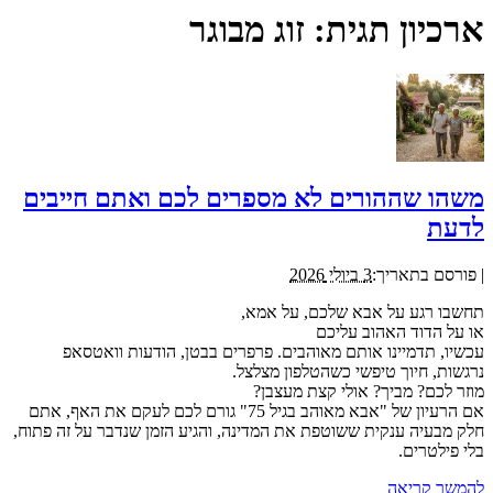
ארכיון תגית:
זוג מבוגר
משהו שההורים לא מספרים לכם ואתם חייבים
לדעת
|
פורסם בתאריך:
3 ביולי 2026
תחשבו רגע על אבא שלכם, על אמא,
או על הדוד האהוב עליכם
עכשיו, תדמיינו אותם מאוהבים. פרפרים בבטן, הודעות וואטסאפ
נרגשות, חיוך טיפשי כשהטלפון מצלצל.
מוזר לכם? מביך? אולי קצת מעצבן?
אם הרעיון של "אבא מאוהב בגיל 75" גורם לכם לעקם את האף, אתם
חלק מבעיה ענקית ששוטפת את המדינה, והגיע הזמן שנדבר על זה פתוח,
בלי פילטרים.
להמשך קריאה