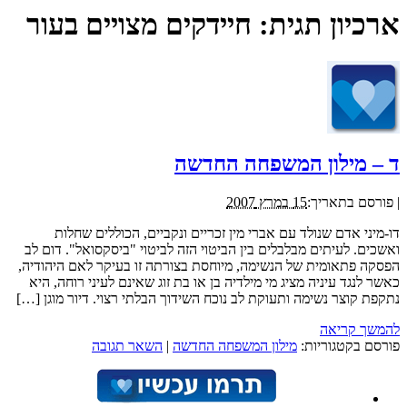
ארכיון תגית:
חיידקים מצויים בעור
ד – מילון המשפחה החדשה
|
פורסם בתאריך:
15 במרץ 2007
דו-מיני אדם שנולד עם אברי מין זכריים ונקביים, הכוללים שחלות
ואשכים. לעיתים מבלבלים בין הביטוי הזה לביטוי "ביסקסואל". דום לב
הפסקה פתאומית של הנשימה, מיוחסת בצורתה זו בעיקר לאם היהודיה,
כאשר לנגד עיניה מציג מי מילדיה בן או בת זוג שאינם לעיני רוחה, היא
נתקפת קוצר נשימה ותעוקת לב נוכח השידוך הבלתי רצוי. דיור מוגן […]
להמשך קריאה
פורסם בקטגוריות:
מילון המשפחה החדשה
|
השאר תגובה