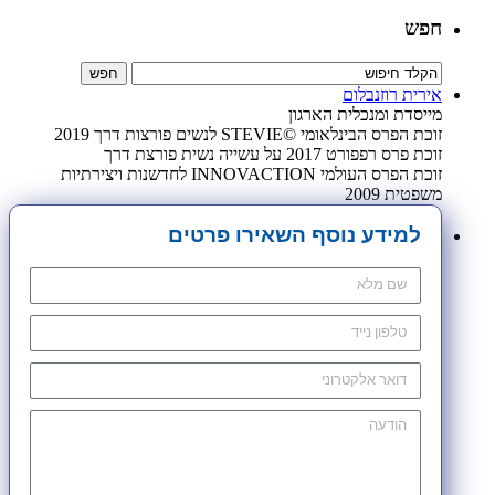
חפש
אירית רוזנבלום
מייסדת ומנכלית הארגון
זוכת הפרס הבינלאומי ©STEVIE לנשים פורצות דרך 2019
זוכת פרס רפפורט 2017 על עשייה נשית פורצת דרך
זוכת הפרס העולמי INNOVACTION לחדשנות ויצירתיות
משפטית 2009
למידע נוסף השאירו פרטים