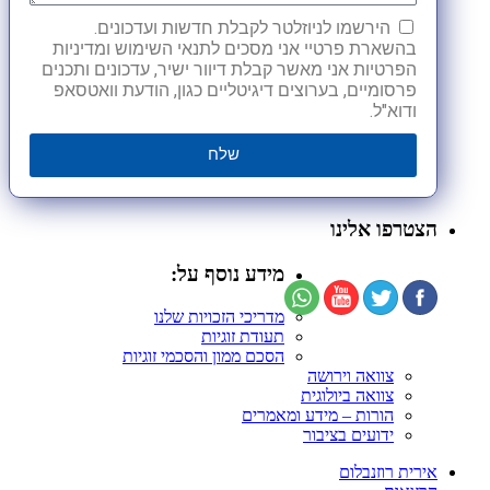
הירשמו לניוזלטר לקבלת חדשות ועדכונים.
בהשארת פרטיי אני מסכים לתנאי השימוש ומדיניות
הפרטיות אני מאשר קבלת דיוור ישיר, עדכונים ותכנים
פרסומיים, בערוצים דיגיטליים כגון, הודעת וואטסאפ
ודוא"ל.
שלח
הצטרפו אלינו
מידע נוסף על:
מדריכי הזכויות שלנו
תעודת זוגיות
הסכם ממון והסכמי זוגיות
צוואה וירושה
צוואה ביולוגית
הורות – מידע ומאמרים
ידועים בציבור
אירית רוזנבלום