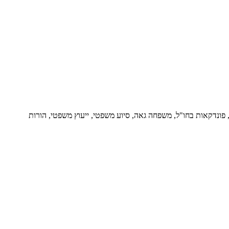
ור, פונדקאות בחו"ל, משפחה גאה, סיוע משפטי, ייעוץ משפטי, הורות