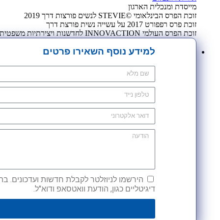
מייסדת ומנכלית הארגון
זוכת הפרס הבינלאומי ©STEVIE לנשים פורצות דרך 2019
זוכת פרס רפפורט 2017 על עשייה נשית פורצת דרך
זוכת הפרס העולמי INNOVACTION לחדשנות ויצירתיות משפטית 2009
למידע נוסף השאירו פרטים
הירשמו לניוזלטר לקבלת חדשות ועדכונים. בהש
דיגיטליים כגון, הודעת וואטסאפ ודוא"ל.