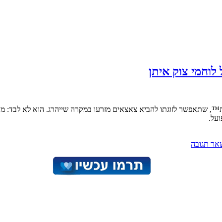
 לוחמי צוק איתן
" על צוואה ביולוגית™, שתאפשר לזוגתו להביא צאצאים מזרעו במקרה שייהרג. הוא ל
על.
אר תגובה