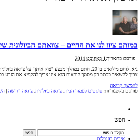
במותם ציוו לנו את החיים – צוואתם הביולוגית של
|
פורסם בתאריך:
1 באוגוסט 2014
גיא, לוחם מילואים בן 29, חתם במהלך מבצע "צוק איתן
צריך להשאיר בכתב רק מסמך הוראות הוא אינו צריך להקפיא את הזרע בפו
להמשך קריאה
פורסם בקטגוריות:
פוסטים לעמוד הבית
,
צוואה ביולוגית
,
צוואה וירושה
|
הש
חפש
אירית רוזנבלום