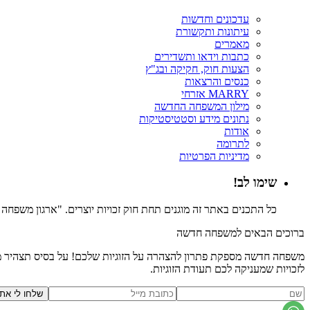
עדכונים וחדשות
עיתונות ותקשורת
מאמרים
כתבות וידאו ותשדירים
הצעות חוק, חקיקה ובג"ץ
כנסים והרצאות
MARRY אזרחי
מילון המשפחה החדשה
נתונים מידע וסטטיסטיקות
אודות
לתרומה
מדיניות הפרטיות
שימו לב!
כל התכנים באתר זה מוגנים תחת חוק זכויות יוצרים. "ארגון משפח
ברוכים הבאים למשפחה חדשה
משפחה חדשה מספקת פתרון להצהרה על הזוגיות שלכם! על בסיס תצהיר משפ
לזכויות שמעניקה לכם תעודת הזוגיות.