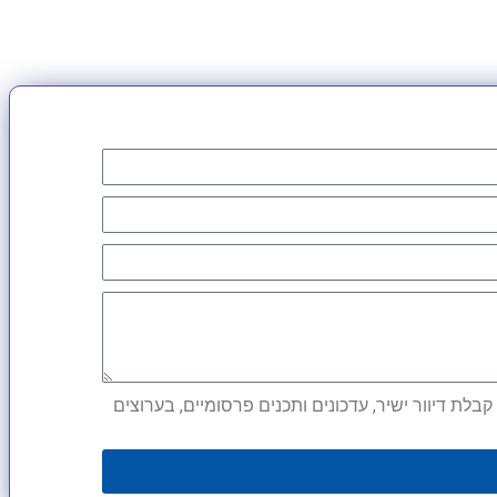
לת דיוור ישיר, עדכונים ותכנים פרסומיים, בערוצים