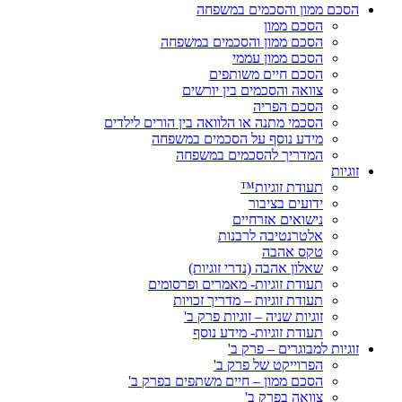
הסכם ממון והסכמים במשפחה
הסכם ממון
הסכם ממון והסכמים במשפחה
הסכם ממון עממי
הסכם חיים משותפים
צוואה והסכמים בין יורשים
הסכם הפריה
הסכמי מתנה או הלוואה בין הורים לילדים
מידע נוסף על הסכמים במשפחה
המדריך להסכמים במשפחה
זוגיות
תעודת זוגיות™
ידועים בציבור
נישואים אזרחיים
אלטרנטיבה לרבנות
טקס אהבה
שאלון אהבה (נדרי זוגיות)
תעודת זוגיות- מאמרים ופרסומים
תעודת זוגיות – מדריך זכויות
זוגיות שניה – זוגיות פרק ב'
תעודת זוגיות- מידע נוסף
זוגיות למבוגרים – פרק ב'
הפרוייקט של פרק ב'
הסכם ממון – חיים משתפים בפרק ב'
צוואה בפרק ב'