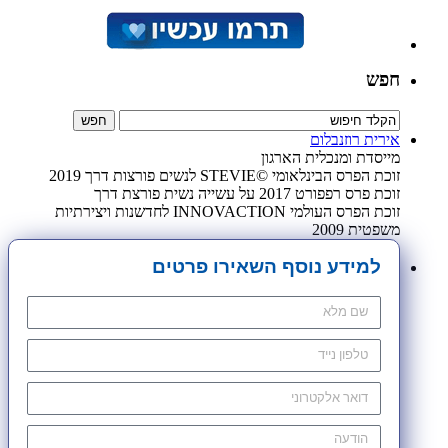
חפש
אירית רוזנבלום
מייסדת ומנכלית הארגון
זוכת הפרס הבינלאומי ©STEVIE לנשים פורצות דרך 2019
זוכת פרס רפפורט 2017 על עשייה נשית פורצת דרך
זוכת הפרס העולמי INNOVACTION לחדשנות ויצירתיות
משפטית 2009
למידע נוסף השאירו פרטים