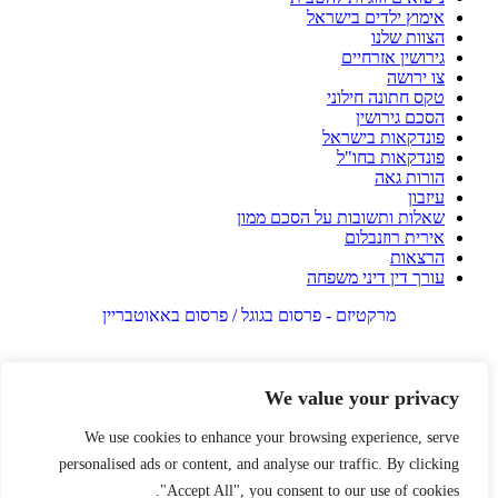
אימוץ ילדים בישראל
הצוות שלנו
גירושין אזרחיים
צו ירושה
טקס חתונה חילוני
הסכם גירושין
פונדקאות בישראל
פונדקאות בחו"ל
הורות גאה
עיזבון
שאלות ותשובות על הסכם ממון
אירית רוזנבלום
הרצאות
עורך דין דיני משפחה
מרקטיזם - פרסום בגוגל / פרסום באאוטבריין
We value your privacy
We use cookies to enhance your browsing experience, serve
personalised ads or content, and analyse our traffic. By clicking
"Accept All", you consent to our use of cookies.