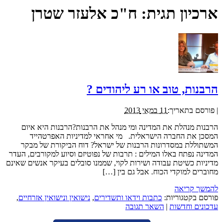
ארכיון תגית:
ח"כ אלעזר שטרן
הרבנות, טוב או רע ליהודים ?
|
פורסם בתאריך:
11 במאי 2013
הרבנות מנהלת את המדינה ומי מנהל את הרבנות?הרבנות היא איום
המסכן את החברה הישראלית. מי אחראי למדיניות האפרטהייד
המשתוללת במסדרונות הרבנות של ישראל? דוח הביקורת של מבקר
המדינה נפתח באלו המילים : תרבות של נפוטיזם וסיוע למקורבים, העדר
מדיניות כשיטת עבודה ושירות לקוי, שממנו סובלים בעיקר אנשים שאינם
מחוברים למוקדי הכוח. אבל גם בין […]
להמשך קריאה
פורסם בקטגוריות:
כתבות וידאו ותשדירים
,
נישואין ונישואין אזרחיים
,
עדכונים וחדשות
|
השאר תגובה