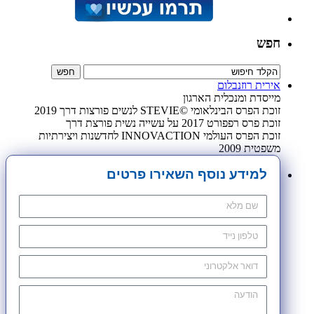
חפש
אירית רוזנבלום
מייסדת ומנכלית הארגון
זוכת הפרס הבינלאומי ©STEVIE לנשים פורצות דרך 2019
זוכת פרס רפפורט 2017 על עשייה נשית פורצת דרך
זוכת הפרס העולמי INNOVACTION לחדשנות ויצירתיות
משפטית 2009
למידע נוסף השאירו פרטים