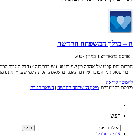
ח – מילון המשפחה החדשה
|
פורסם בתאריך:
15 במרץ 2007
חברות יחס קבוע של אהבה בין שני בני זוג. (יש דבר כזה ?) חבל הטבור הכ
תוצרי פסולת מן העובר אל דם האם. ובהשאלה, הכוונה למי שעדיין איננו מפ
להמשך קריאה
פורסם בקטגוריות:
מילון המשפחה החדשה
|
השאר תגובה
חפש
אירית רוזנבלום