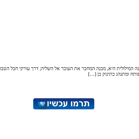
וונה המילולית היא, מבנה המחבר את העובר אל השליה; דרך עורקי חבל הטבור
ותח ומתנהג כתינוק בן […]