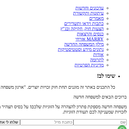
עדכונים וחדשות
עיתונות ותקשורת
מאמרים
כתבות וידאו ותשדירים
הצעות חוק, חקיקה ובג"ץ
כנסים והרצאות
MARRY אזרחי
מילון המשפחה החדשה
נתונים מידע וסטטיסטיקות
אודות
לתרומה
מדיניות הפרטיות
שימו לב!
כל התכנים באתר זה מוגנים תחת חוק זכויות יוצרים. "ארגון משפח
ברוכים הבאים למשפחה חדשה
משפחה חדשה מספקת פתרון להצהרה על הזוגיות שלכם! על בסיס תצהיר משפ
לזכויות שמעניקה לכם תעודת הזוגיות.