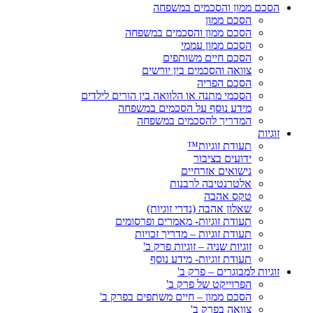
הסכם ממון והסכמים במשפחה
הסכם ממון
הסכם ממון והסכמים במשפחה
הסכם ממון עממי
הסכם חיים משותפים
צוואה והסכמים בין יורשים
הסכם הפריה
הסכמי מתנה או הלוואה בין הורים לילדים
מידע נוסף על הסכמים במשפחה
המדריך להסכמים במשפחה
זוגיות
תעודת זוגיות™
ידועים בציבור
נישואים אזרחיים
אלטרנטיבה לרבנות
טקס אהבה
שאלון אהבה (נדרי זוגיות)
תעודת זוגיות- מאמרים ופרסומים
תעודת זוגיות – מדריך זכויות
זוגיות שניה – זוגיות פרק ב'
תעודת זוגיות- מידע נוסף
זוגיות למבוגרים – פרק ב'
הפרוייקט של פרק ב'
הסכם ממון – חיים משתפים בפרק ב'
צוואה בפרק ב'