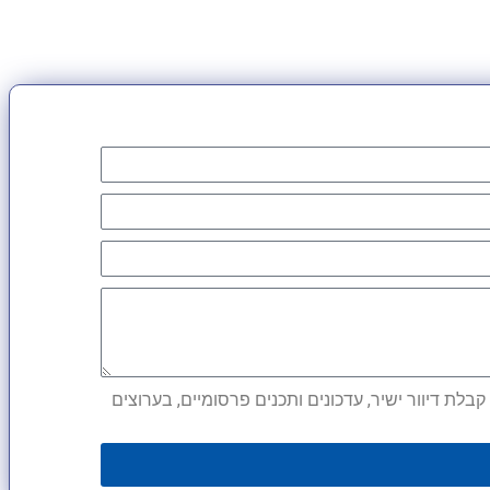
לת דיוור ישיר, עדכונים ותכנים פרסומיים, בערוצים