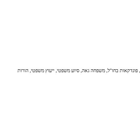
ור, פונדקאות בחו"ל, משפחה גאה, סיוע משפטי, ייעוץ משפטי, הורות