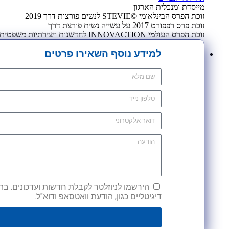
מייסדת ומנכלית הארגון
זוכת הפרס הבינלאומי ©STEVIE לנשים פורצות דרך 2019
זוכת פרס רפפורט 2017 על עשייה נשית פורצת דרך
זוכת הפרס העולמי INNOVACTION לחדשנות ויצירתיות משפטית 2009
למידע נוסף השאירו פרטים
הירשמו לניוזלטר לקבלת חדשות ועדכונים. בהש
דיגיטליים כגון, הודעת וואטסאפ ודוא"ל.