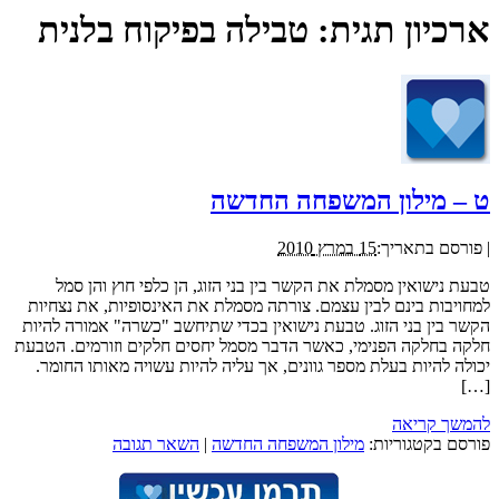
ארכיון תגית:
טבילה בפיקוח בלנית
ט – מילון המשפחה החדשה
|
פורסם בתאריך:
15 במרץ 2010
טבעת נישואין מסמלת את הקשר בין בני הזוג, הן כלפי חוץ והן סמל
למחויבות בינם לבין עצמם. צורתה מסמלת את האינסופיות, את נצחיות
הקשר בין בני הזוג. טבעת נישואין בכדי שתיחשב "כשרה" אמורה להיות
חלקה בחלקה הפנימי, כאשר הדבר מסמל יחסים חלקים וזורמים. הטבעת
יכולה להיות בעלת מספר גוונים, אך עליה להיות עשויה מאותו החומר.
[…]
להמשך קריאה
פורסם בקטגוריות:
מילון המשפחה החדשה
|
השאר תגובה