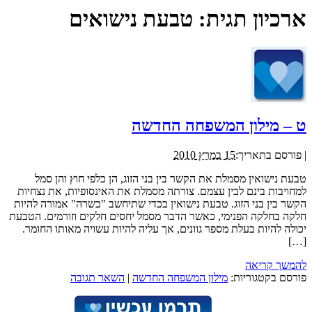
ארכיון תגית:
טבעת נישואים
ט – מילון המשפחה החדשה
|
פורסם בתאריך:
15 במרץ 2010
טבעת נישואין מסמלת את הקשר בין בני הזוג, הן כלפי חוץ והן סמל
למחויבות בינם לבין עצמם. צורתה מסמלת את האינסופיות, את נצחיות
הקשר בין בני הזוג. טבעת נישואין בכדי שתיחשב "כשרה" אמורה להיות
חלקה בחלקה הפנימי, כאשר הדבר מסמל יחסים חלקים וזורמים. הטבעת
יכולה להיות בעלת מספר גוונים, אך עליה להיות עשויה מאותו החומר.
[…]
להמשך קריאה
פורסם בקטגוריות:
מילון המשפחה החדשה
|
השאר תגובה