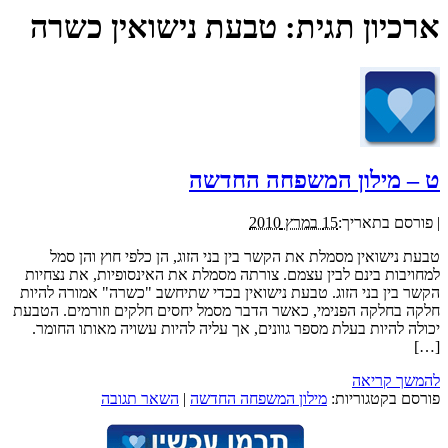
ארכיון תגית:
טבעת נישואין כשרה
ט – מילון המשפחה החדשה
|
פורסם בתאריך:
15 במרץ 2010
טבעת נישואין מסמלת את הקשר בין בני הזוג, הן כלפי חוץ והן סמל
למחויבות בינם לבין עצמם. צורתה מסמלת את האינסופיות, את נצחיות
הקשר בין בני הזוג. טבעת נישואין בכדי שתיחשב "כשרה" אמורה להיות
חלקה בחלקה הפנימי, כאשר הדבר מסמל יחסים חלקים וזורמים. הטבעת
יכולה להיות בעלת מספר גוונים, אך עליה להיות עשויה מאותו החומר.
[…]
להמשך קריאה
פורסם בקטגוריות:
מילון המשפחה החדשה
|
השאר תגובה